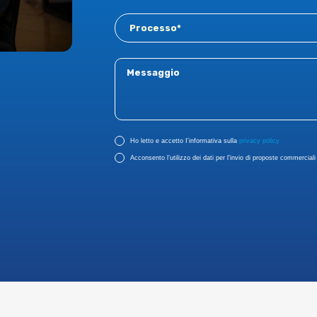
Ho letto e accetto I'informativa sulla
privacy policy
Acconsento l’utilizzo dei dati per l’invio di proposte commerciali r