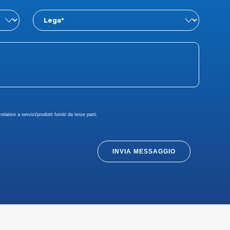
elative a servizi/prodotti forniti da terze parti.
INVIA MESSAGGIO