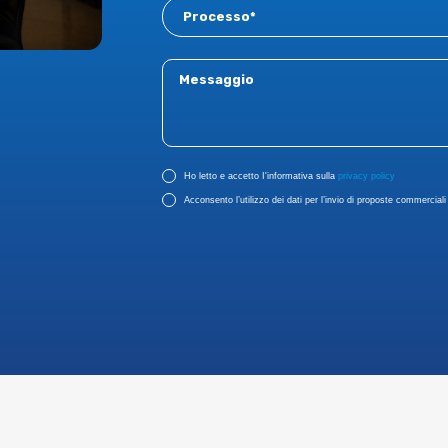
Ho letto e accetto I'informativa sulla
privacy policy
Acconsento l’utilizzo dei dati per l’invio di proposte commerciali r