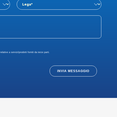
elative a servizi/prodotti forniti da terze parti.
INVIA MESSAGGIO