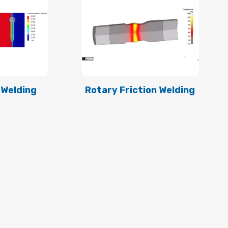
r Welding
Rotary Friction Welding