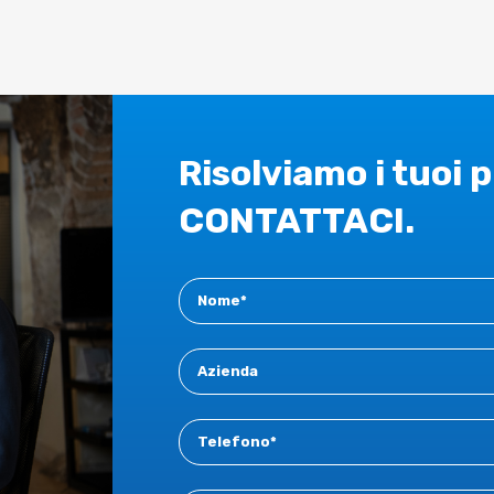
Risolviamo i tuoi 
CONTATTACI.
Contact
New