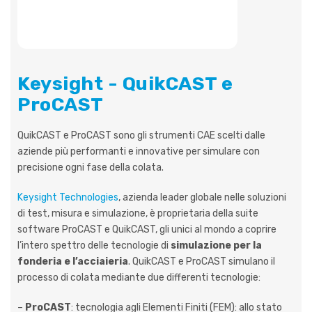
Keysight - QuikCAST e
ProCAST
QuikCAST e ProCAST sono gli strumenti CAE scelti dalle
aziende più performanti e innovative per simulare con
precisione ogni fase della colata.
Keysight Technologies
, azienda leader globale nelle soluzioni
di test, misura e simulazione, è proprietaria della suite
software ProCAST e QuikCAST, gli unici al mondo a coprire
l’intero spettro delle tecnologie di
simulazione per la
fonderia e l’acciaieria
. QuikCAST e ProCAST simulano il
processo di colata mediante due differenti tecnologie:
–
ProCAST
: tecnologia agli Elementi Finiti (FEM): allo stato