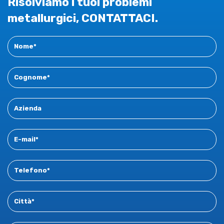
Risolviamo i tuoi problemi
metallurgici, CONTATTACI.
Contact
New