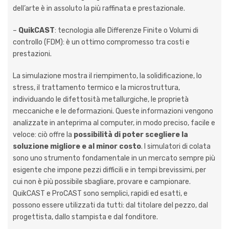
dell’arte è in assoluto la più raffinata e prestazionale.
–
QuikCAST
: tecnologia alle Differenze Finite o Volumi di
controllo (FDM): è un ottimo compromesso tra costi e
prestazioni.
La simulazione mostra il riempimento, la solidificazione, lo
stress, il trattamento termico e la microstruttura,
individuando le difettosità metallurgiche, le proprietà
meccaniche e le deformazioni. Queste informazioni vengono
analizzate in anteprima al computer, in modo preciso, facile e
veloce: ciò offre la
possibilità di poter scegliere la
soluzione migliore e al minor costo
. I simulatori di colata
sono uno strumento fondamentale in un mercato sempre più
esigente che impone pezzi difficili e in tempi brevissimi, per
cui non è più possibile sbagliare, provare e campionare.
QuikCAST e ProCAST sono semplici, rapidi ed esatti, e
possono essere utilizzati da tutti: dal titolare del pezzo, dal
progettista, dallo stampista e dal fonditore.