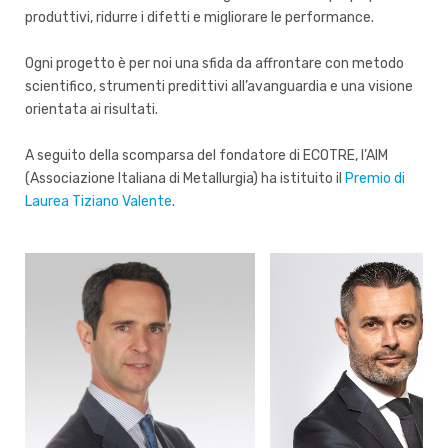
produttivi, ridurre i difetti e migliorare le performance.
Ogni progetto è per noi una sfida da affrontare con metodo
scientifico, strumenti predittivi all’avanguardia e una visione
orientata ai risultati.
A seguito della scomparsa del fondatore di ECOTRE, l’AIM
(Associazione Italiana di Metallurgia) ha istituito il
Premio di
Laurea Tiziano Valente
.