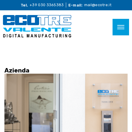
+39 030 3365383
mail@ecotre.it
Tel.
E-mail:
Azienda