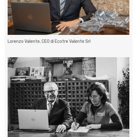
Lorenzo Valente, CEO di Ecotre Valente Srl