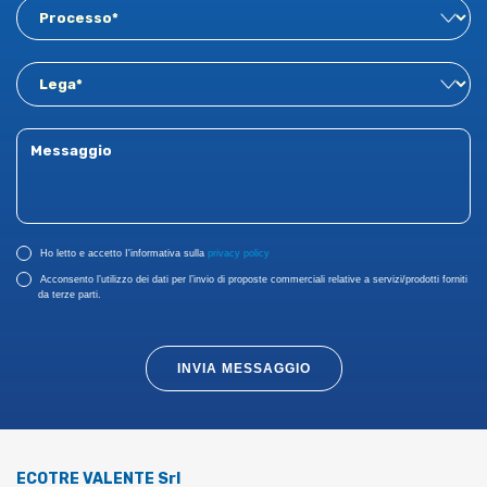
Ho letto e accetto I'informativa sulla
privacy policy
Acconsento l’utilizzo dei dati per l’invio di proposte commerciali relative a servizi/prodotti forniti
da terze parti.
INVIA MESSAGGIO
ECOTRE VALENTE Srl