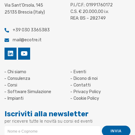
P.I./C.F.: 01991760172
Via Sant’Orsola, 145
C.S. € 20.000,00 i.v.
25135 Brescia (Italy)
REA: BS – 282749
+39 030 3365383
mail@ecotre.it
Chi siamo
Eventi
Consulenza
Dicono di noi
Corsi
Contatti
Software Simulazione
Privacy Policy
Impianti
Cookie Policy
Iscriviti alla newsletter
per ricevere tutte le novità su corsi ed eventi
Newsletter
INVIA