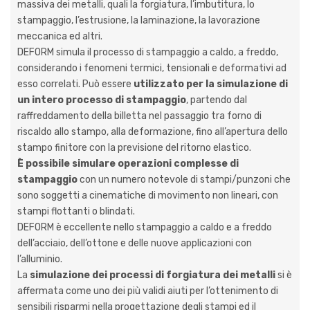
massiva dei metalli, quali la forgiatura, l’imbutitura, lo
stampaggio, l’estrusione, la laminazione, la lavorazione
meccanica ed altri.
DEFORM simula il processo di stampaggio a caldo, a freddo,
considerando i fenomeni termici, tensionali e deformativi ad
esso correlati. Può essere
utilizzato per la simulazione di
un intero processo di stampaggio
, partendo dal
raffreddamento della billetta nel passaggio tra forno di
riscaldo allo stampo, alla deformazione, fino all’apertura dello
stampo finitore con la previsione del ritorno elastico.
È possibile simulare operazioni complesse di
stampaggio
con un numero notevole di stampi/punzoni che
sono soggetti a cinematiche di movimento non lineari, con
stampi flottanti o blindati.
DEFORM è eccellente nello stampaggio a caldo e a freddo
dell’acciaio, dell’ottone e delle nuove applicazioni con
l’alluminio.
La
simulazione dei processi di forgiatura dei metalli
si è
affermata come uno dei più validi aiuti per l’ottenimento di
sensibili risparmi nella progettazione degli stampi ed il