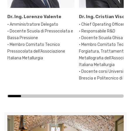
Dr. Ing. Lorenzo Valente
Dr. Ing. Cristian Viscar
• Amministratore Delegato
• Chief Operating Officer
• Docente Scuola di Pressocolata e
• Responsabile R&D
Bassa Pressione
• Docente Scuola Ghisa
• Membro Comitato Tecnico
• Membro Comitato Tecnic
Pressocolata dell’Associazione
Forgiatura, Trattamenti Te
Italiana Metallurgia
Metallografia dell’Associazi
Italiana Metallurgia
• Docente corsi Università d
Brescia e Politecnico di Mil