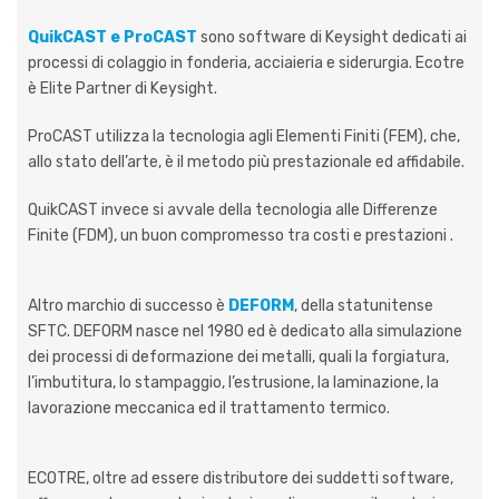
QuikCAST e ProCAST
sono software di Keysight dedicati ai
processi di colaggio in fonderia, acciaieria e siderurgia. Ecotre
è Elite Partner di Keysight
.
ProCAST utilizza la tecnologia agli Elementi Finiti (FEM), che,
allo stato dell’arte, è il metodo più prestazionale ed affidabile.
QuikCAST invece si avvale della tecnologia alle Differenze
Finite (FDM), un buon compromesso tra costi e prestazioni .
Altro marchio di successo è
DEFORM
, della statunitense
SFTC. DEFORM nasce nel 1980 ed è dedicato alla simulazione
dei processi di deformazione dei metalli, quali la forgiatura,
l’imbutitura, lo stampaggio, l’estrusione, la laminazione, la
lavorazione meccanica ed il trattamento termico.
ECOTRE, oltre ad essere distributore dei suddetti software,