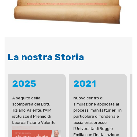
La nostra Storia
2025
2021
A seguito della
Nuovo centro di
N
scomparsa del Dott.
simulazione applicata ai
t
Tiziano Valente, l’AIM
processi manifatturieri, in
J
istituisce il Premio di
particolare di fonderia e
e
Laurea Tiziano Valente
acciaieria, presso
l’Università di Reggio
Emilia con l’installazione