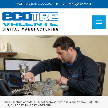
+39 030 3365383
mail@ecotre.it
Tel.
E-mail:
Home
/
Detrazione del 50% del costo software di simulazione QuikCAST
Light, QuikCAST, ProCAST e DEFORM.