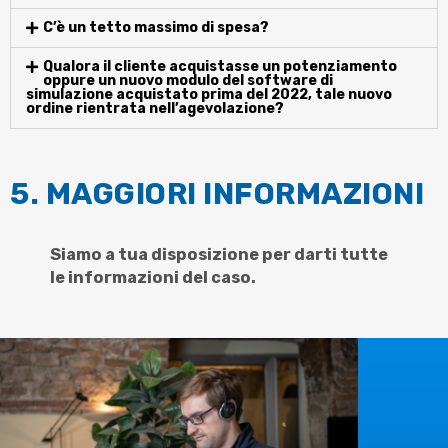
C’è un tetto massimo di spesa?
Qualora il cliente acquistasse un potenziamento
oppure un nuovo modulo del software di
simulazione acquistato prima del 2022, tale nuovo
ordine rientrata nell’agevolazione?
5. MAGGIORI INFORMAZIONI
Siamo a tua disposizione per darti tutte
le informazioni del caso.