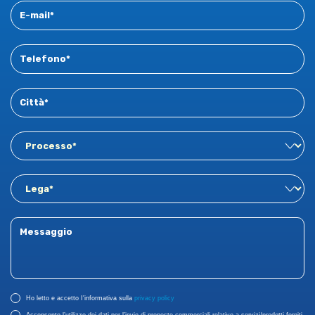
Ho letto e accetto I'informativa sulla
privacy policy