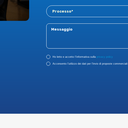
Ho letto e accetto I'informativa sulla
privacy policy
Acconsento l’utilizzo dei dati per l’invio di proposte commerciali r