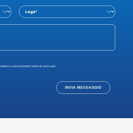
elative a servizi/prodotti forniti da terze parti.
INVIA MESSAGGIO