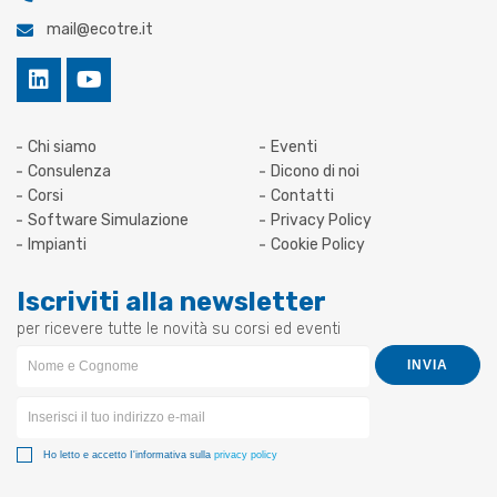
mail@ecotre.it
Chi siamo
Eventi
Consulenza
Dicono di noi
Corsi
Contatti
Software Simulazione
Privacy Policy
Impianti
Cookie Policy
Iscriviti alla newsletter
per ricevere tutte le novità su corsi ed eventi
Newsletter
INVIA
Form
Ho letto e accetto I'informativa sulla
privacy policy