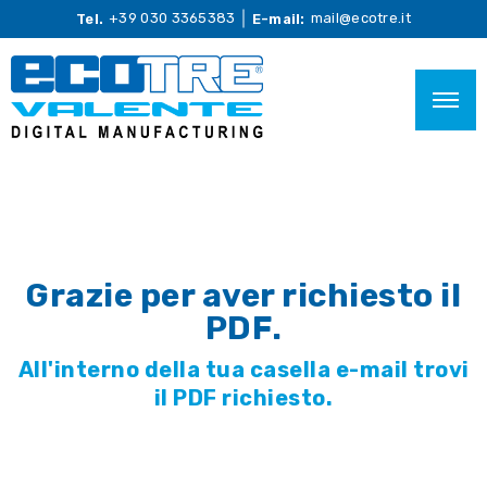
+39 030 3365383
mail@ecotre.it
Tel.
E-mail:
Grazie per aver richiesto il
PDF.
All'interno della tua casella e-mail trovi
il PDF richiesto.