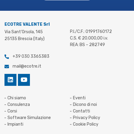
ECOTRE VALENTE Srl
P.I./C.F.: 01991760172
Via Sant’Orsola, 145
C.S. € 20.000,00 i.v.
25135 Brescia (Italy)
REA: BS – 282749
+39 030 3365383
mail@ecotre.it
Chi siamo
Eventi
Consulenza
Dicono di noi
Corsi
Contatti
Software Simulazione
Privacy Policy
Impianti
Cookie Policy