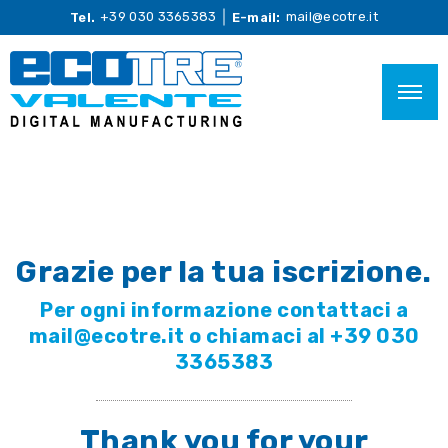
+39 030 3365383
mail@ecotre.it
Tel.
E-mail:
Grazie per la tua iscrizione.
Per ogni informazione contattaci a
mail@ecotre.it o chiamaci al +39 030
3365383
Thank you for your