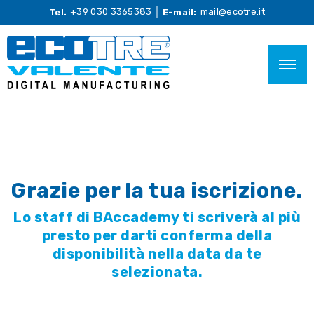
+39 030 3365383
mail@ecotre.it
Tel.
E-mail:
Grazie per la tua iscrizione.
Lo staff di BAccademy ti scriverà al più
presto per darti conferma della
disponibilità nella data da te
selezionata.