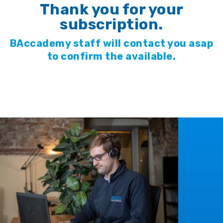
Thank you for your
subscription.
BAccademy staff will contact you asap
to confirm the available.