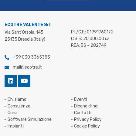
ECOTRE VALENTE Srl
P.I./C.F.: 01991760172
Via Sant’Orsola, 145
C.S. € 20.000,00 i.v.
25135 Brescia (Italy)
REA: BS – 282749
+39 030 3365383
mail@ecotre.it
Chi siamo
Eventi
Consulenza
Dicono di noi
Corsi
Contatti
Software Simulazione
Privacy Policy
Impianti
Cookie Policy