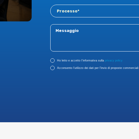
Ho letto e accetto I'informativa sulla
privacy policy
Acconsento l’utilizzo dei dati per l’invio di proposte commerciali r