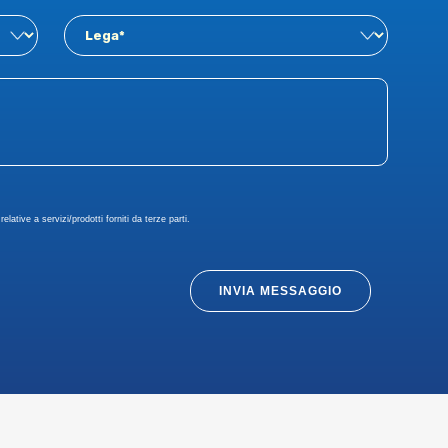
elative a servizi/prodotti forniti da terze parti.
INVIA MESSAGGIO