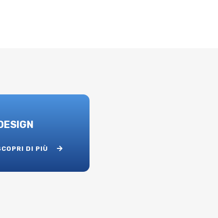
DESIGN
SCOPRI DI PIÙ