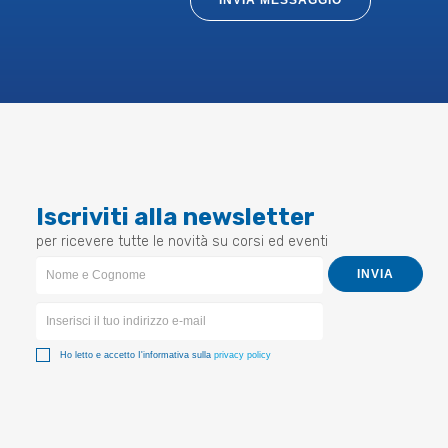
INVIA MESSAGGIO
Iscriviti alla newsletter
per ricevere tutte le novità su corsi ed eventi
Newsletter
INVIA
Form
Ho letto e accetto I'informativa sulla
privacy policy