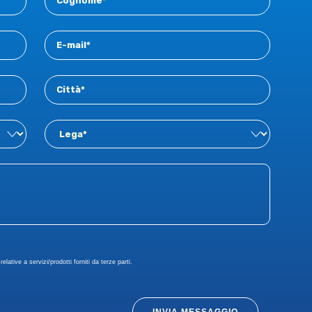
elative a servizi/prodotti forniti da terze parti.