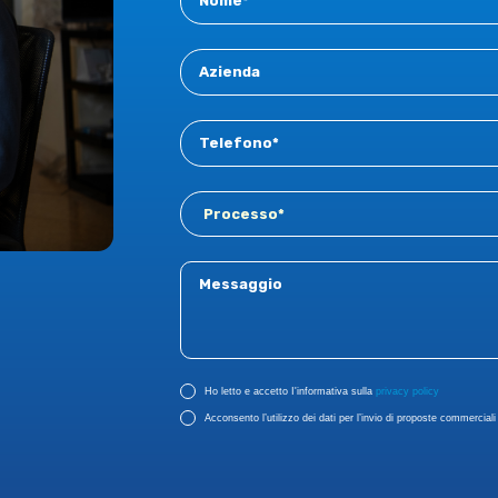
New
Ho letto e accetto I'informativa sulla
privacy policy
Acconsento l’utilizzo dei dati per l’invio di proposte commerciali r