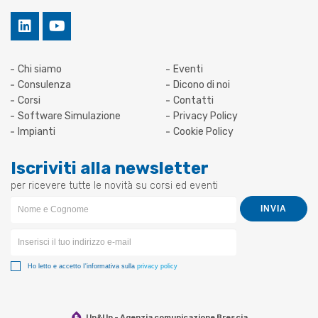
Chi siamo
Eventi
Consulenza
Dicono di noi
Corsi
Contatti
Software Simulazione
Privacy Policy
Impianti
Cookie Policy
Iscriviti alla newsletter
per ricevere tutte le novità su corsi ed eventi
Newsletter
INVIA
Form
Ho letto e accetto I'informativa sulla
privacy policy
Up&Up - Agenzia comunicazione Brescia