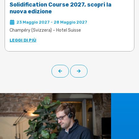
Solidification Course 2027, scopri la
nuova edizione
23 Maggio 2027 - 28 Maggio 2027
Champéry (Svizzera) – Hotel Suisse
LEGGI DI PIÙ