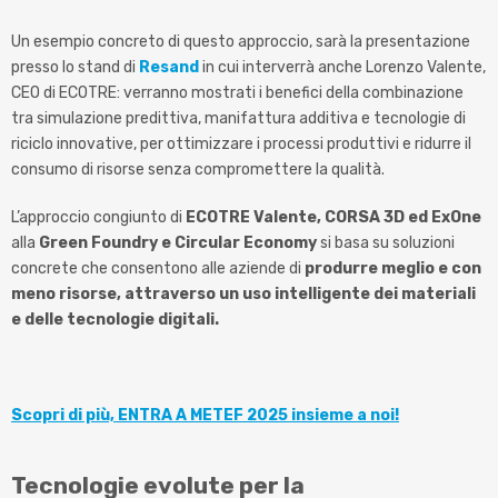
Un esempio concreto di questo approccio, sarà la presentazione
presso lo stand di
Resand
in cui interverrà anche Lorenzo Valente,
CEO di ECOTRE: verranno mostrati i benefici della combinazione
tra simulazione predittiva, manifattura additiva e tecnologie di
riciclo innovative, per ottimizzare i processi produttivi e ridurre il
consumo di risorse senza compromettere la qualità.
L’approccio congiunto di
ECOTRE Valente, CORSA 3D ed ExOne
alla
Green Foundry e Circular Economy
si basa su soluzioni
concrete che consentono alle aziende di
produrre meglio e con
meno risorse, attraverso un uso intelligente dei materiali
e delle tecnologie digitali.
Scopri di più, ENTRA A METEF 2025 insieme a noi!
Tecnologie evolute per la