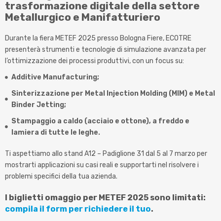
trasformazione digitale della s
ettore
Metallurgico e Manifatturiero
Durante la fiera METEF 2025 presso Bologna Fiere, ECOTRE
presenterà strumenti e tecnologie di simulazione avanzata per
l’ottimizzazione dei processi produttivi, con un focus su:
Additive Manufacturing;
Sinterizzazione per Metal Injection Molding (MIM) e Metal
Binder Jetting;
Stampaggio a caldo (acciaio e ottone), a freddo e
lamiera di tutte le leghe.
Ti aspettiamo allo stand A12 – Padiglione 31 dal 5 al 7 marzo per
mostrarti applicazioni su casi reali e supportarti nel risolvere i
problemi specifici della tua azienda.
I biglietti omaggio per METEF 2025 sono limitati:
compila il form per richiedere il tuo
.