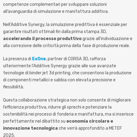
competenze complementari per sviluppare soluzioni
all’avanguardia di simulazione e manifattura additiva.
Nell’Additive Synergy, la simulazione predittiva è essenziale per
garantire risultati ottimali fin dalla prima stampa 3D,
accelerando il processo produttivo
grazie all’individuazione e
alla correzione delle criticità prima della fase di produzione reale.
La presenza di
ExOne
, partner di CORSA 3D, rafforza
ulteriormente l’Additive Synergy grazie alle sue avanzate
tecnologie di binder jet 3d printing, che consentono la produzione
di componenti metallici e sabbia con elevata precisione e
flessibilità.
Questa collaborazione strategica non solo consente di migliorare
l’efficienza produttiva, ridurre gli sprechi e potenziare la
sostenibilità nei processi di fonderia e manifattura, ma si inserisce
perfettamente nel dibattito su
economia circolare e
innovazione tecnologica
che verrà approfondito a METEF
2025.