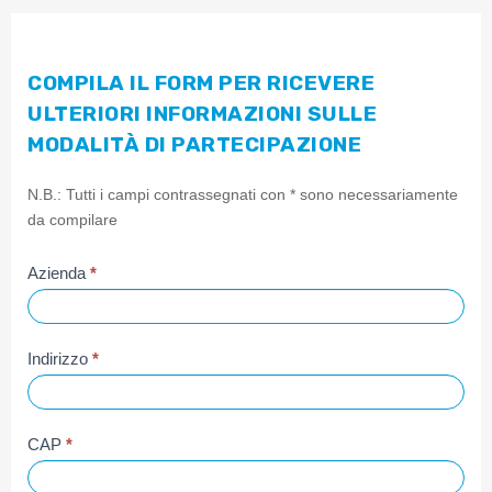
COMPILA IL FORM PER RICEVERE
ULTERIORI INFORMAZIONI SULLE
MODALITÀ DI PARTECIPAZIONE
Partecipazione
N.B.: Tutti i campi contrassegnati con * sono necessariamente
a
da compilare
METEF
2025
Azienda
*
Indirizzo
*
CAP
*