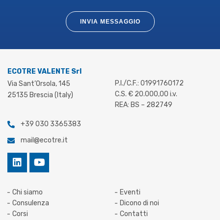
INVIA MESSAGGIO
ECOTRE VALENTE Srl
P.I./C.F.: 01991760172
Via Sant’Orsola, 145
C.S. € 20.000,00 i.v.
25135 Brescia (Italy)
REA: BS – 282749
+39 030 3365383
mail@ecotre.it
Chi siamo
Eventi
Consulenza
Dicono di noi
Corsi
Contatti