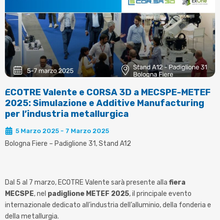
ECOTRE Valente e CORSA 3D a MECSPE-METEF
2025: Simulazione e Additive Manufacturing
per l’industria metallurgica
5 Marzo 2025 - 7 Marzo 2025
Bologna Fiere – Padiglione 31, Stand A12
Dal 5 al 7 marzo, ECOTRE Valente sarà presente alla
fiera
MECSPE
, nel
padiglione METEF 2025
, il principale evento
internazionale dedicato all’industria dell’alluminio, della fonderia e
della metallurgia.