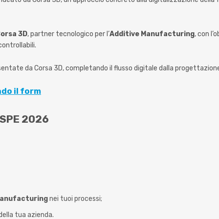
Corsa 3D
, partner tecnologico per l’
Additive Manufacturing
, con l’
ontrollabili.
ntate da Corsa 3D, completando il flusso digitale dalla progettazione
do il form
ECSPE 2026
 Manufacturing
nei tuoi processi;
della tua azienda.