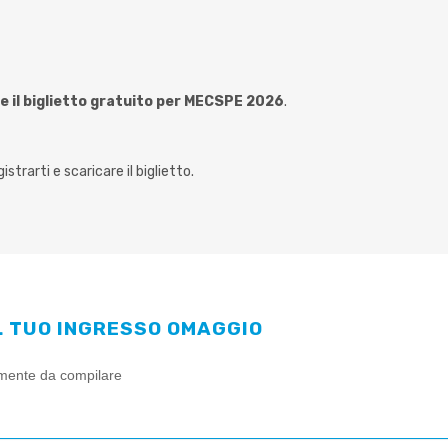
e il biglietto gratuito per MECSPE 2026
.
strarti e scaricare il biglietto.
IL TUO INGRESSO OMAGGIO
amente da compilare