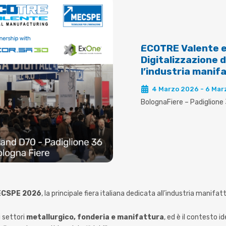
ECOTRE Valente 
Digitalizzazione d
l’industria manif
4 Marzo 2026 - 6 Mar
BolognaFiere – Padiglione
ECSPE 2026
, la principale fiera italiana dedicata all’industria manifat
 settori
metallurgico, fonderia e manifattura
, ed è il contesto 