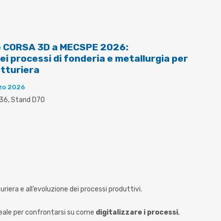
e CORSA 3D a MECSPE 2026:
ei processi di fonderia e metallurgia per
atturiera
zo 2026
 36, Stand D70
turiera e all’evoluzione dei processi produttivi.
ideale per confrontarsi su come
digitalizzare i processi
,