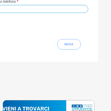
o telefono
*
INVIA