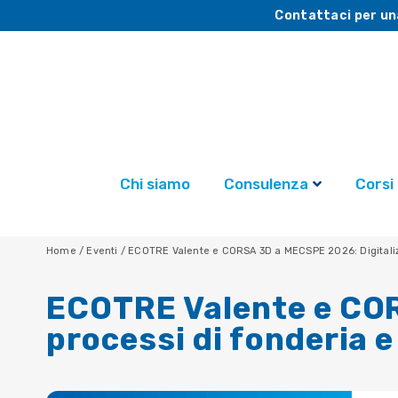
Contattaci per un
Chi siamo
Consulenza
Corsi
Home
/
Eventi
/
ECOTRE Valente e CORSA 3D a MECSPE 2026: Digitalizza
ECOTRE Valente e COR
processi di fonderia e