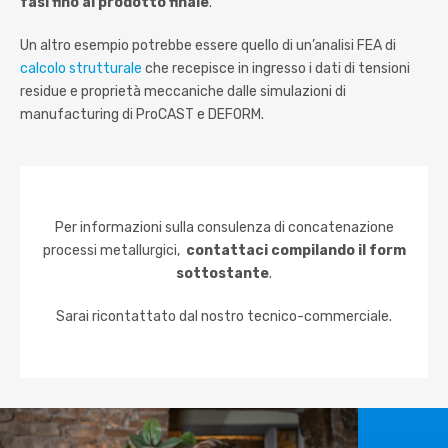
fasi fino al prodotto finale
.
Un altro esempio potrebbe essere quello di un’analisi FEA di
calcolo strutturale
che recepisce in ingresso i dati di tensioni
residue e proprietà meccaniche dalle simulazioni di
manufacturing di ProCAST e DEFORM.
Per informazioni sulla consulenza di concatenazione
processi metallurgici,
contattaci compilando il form
sottostante
.
Sarai ricontattato dal nostro tecnico-commerciale.