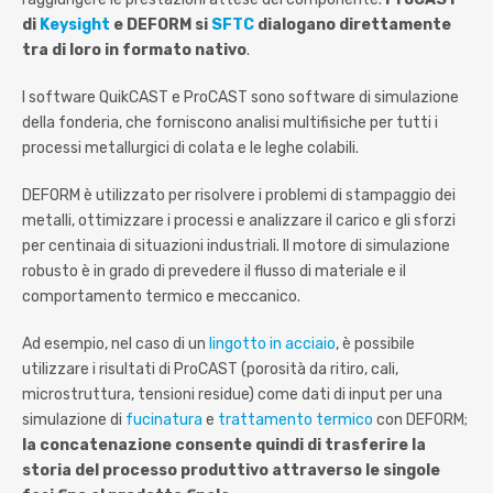
di
Keysight
e DEFORM si
SFTC
dialogano direttamente
tra di loro in formato nativo
.
I software QuikCAST e ProCAST sono software di simulazione
della fonderia, che forniscono analisi multifisiche per tutti i
processi metallurgici di colata e le leghe colabili.
DEFORM è utilizzato per risolvere i problemi di stampaggio dei
metalli, ottimizzare i processi e analizzare il carico e gli sforzi
per centinaia di situazioni industriali. Il motore di simulazione
robusto è in grado di prevedere il flusso di materiale e il
comportamento termico e meccanico.
Ad esempio, nel caso di un
lingotto in acciaio
, è possibile
utilizzare i risultati di ProCAST (porosità da ritiro, cali,
microstruttura, tensioni residue) come dati di input per una
simulazione di
fucinatura
e
trattamento termico
con DEFORM;
la concatenazione consente quindi di trasferire la
storia del processo produttivo attraverso le singole