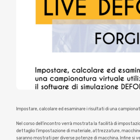
Impostare, calcolare ed esaminare i risultati di una campiona
Nel corso dell’incontro verrà mostrata la facilità di imposta
dettaglio l’impostazione di materiale, attrezzature, macchine, 
saranno mostrati per diverse potenze di macchina. Infine si ve