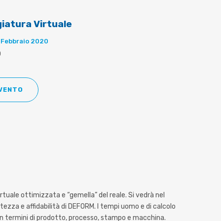
iatura Virtuale
 Febbraio 2020
0
EVENTO
tuale ottimizzata e “gemella” del reale. Si vedrà nel
tezza e affidabilità di DEFORM. I tempi uomo e di calcolo
 in termini di prodotto, processo, stampo e macchina.