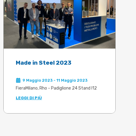
Made in Steel 2023
9 Maggio 2023 - 11 Maggio 2023
FieraMilano, Rho - Padiglione 24 Stand I12
LEGGI DI PIÙ