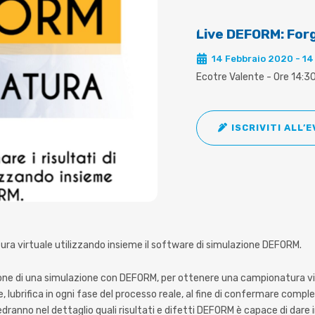
Live DEFORM: Forg
14 Febbraio 2020 - 14
Ecotre Valente - Ore 14:3
ISCRIVITI ALL’
tura virtuale utilizzando insieme il software di simulazione DEFORM.
zione di una simulazione con DEFORM, per ottenere una campionatura vir
lubrifica in ogni fase del processo reale, al fine di confermare comple
dranno nel dettaglio quali risultati e difetti DEFORM è capace di dare