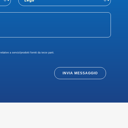
elative a servizi/prodotti forniti da terze parti.
INVIA MESSAGGIO