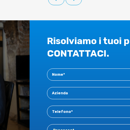
Risolviamo i tuoi 
CONTATTACI.
Contact
New