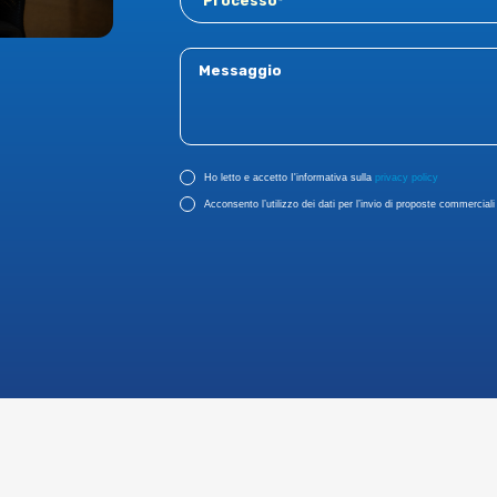
Ho letto e accetto I'informativa sulla
privacy policy
Acconsento l’utilizzo dei dati per l’invio di proposte commerciali r