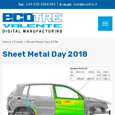
+39 030 3365383
mail@ecotre.it
Tel.
E-mail:
Home
/
Eventi
/
Sheet Metal Day 2018
Sheet Metal Day 2018