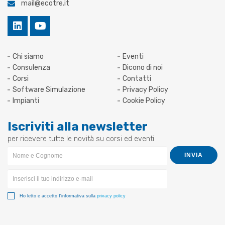
mail@ecotre.it
Chi siamo
Eventi
Consulenza
Dicono di noi
Corsi
Contatti
Software Simulazione
Privacy Policy
Impianti
Cookie Policy
Iscriviti alla newsletter
per ricevere tutte le novità su corsi ed eventi
Newsletter
INVIA
Form
Ho letto e accetto I'informativa sulla
privacy policy