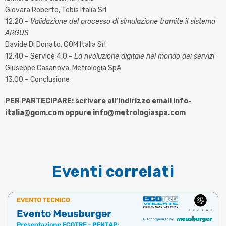
Giovara Roberto, Tebis Italia Srl
12.20 –
Validazione del processo di simulazione tramite il sistema
ARGUS
Davide Di Donato, GOM Italia Srl
12.40 – Service 4.0 –
La rivoluzione digitale nel mondo dei servizi
Giuseppe Casanova, Metrologia SpA
13.00 – Conclusione
PER PARTECIPARE: scrivere all’indirizzo email info-
italia@gom.com oppure info@metrologiaspa.com
Eventi correlati