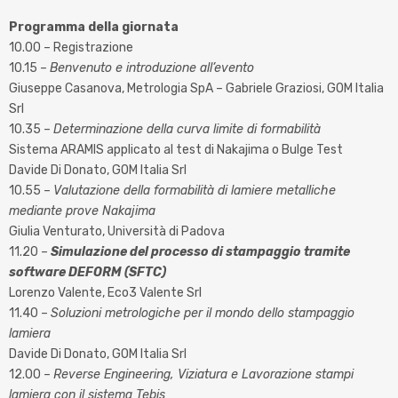
Programma della giornata
10.00 – Registrazione
10.15 –
Benvenuto e introduzione all’evento
Giuseppe Casanova, Metrologia SpA – Gabriele Graziosi, GOM Italia
Srl
10.35 –
Determinazione della curva limite di formabilità
Sistema ARAMIS applicato al test di Nakajima o Bulge Test
Davide Di Donato, GOM Italia Srl
10.55 –
Valutazione della formabilità di lamiere metalliche
mediante prove Nakajima
Giulia Venturato, Università di Padova
11.20 –
Simulazione del processo di stampaggio tramite
software DEFORM (SFTC)
Lorenzo Valente, Eco3 Valente Srl
11.40 –
Soluzioni metrologiche per il mondo dello stampaggio
lamiera
Davide Di Donato, GOM Italia Srl
12.00 –
Reverse Engineering, Viziatura e Lavorazione stampi
lamiera con il sistema Tebis