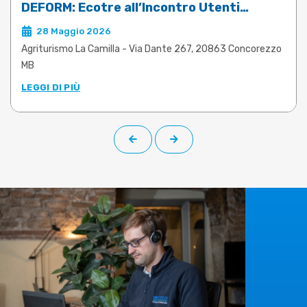
DEFORM: Ecotre all’Incontro Utenti
Meusburger
28 Maggio 2026
Agriturismo La Camilla - Via Dante 267, 20863 Concorezzo
MB
LEGGI DI PIÙ