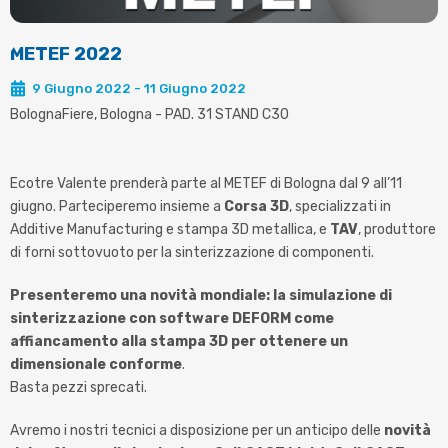
METEF 2022
9 Giugno 2022 - 11 Giugno 2022
BolognaFiere, Bologna - PAD. 31 STAND C30
Ecotre Valente prenderà parte al METEF di Bologna dal 9 all’11
giugno. Parteciperemo insieme a
Corsa 3D
, specializzati in
Additive Manufacturing e stampa 3D metallica, e
TAV
, produttore
di forni sottovuoto per la sinterizzazione di componenti.
Presenteremo una novità mondiale: la simulazione di
sinterizzazione con software DEFORM come
affiancamento alla stampa 3D per ottenere un
dimensionale conforme
.
Basta pezzi sprecati.
Avremo i nostri tecnici a disposizione per un anticipo delle
novità