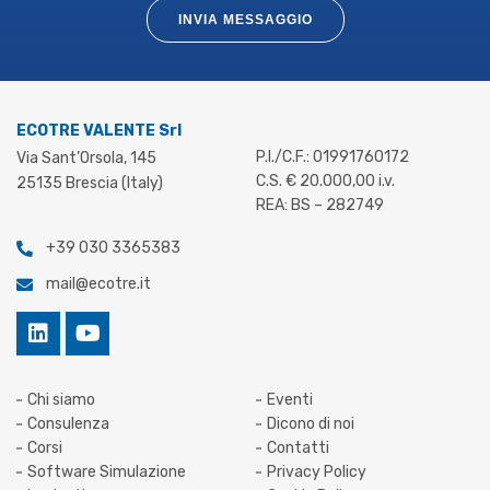
INVIA MESSAGGIO
ECOTRE VALENTE Srl
P.I./C.F.: 01991760172
Via Sant’Orsola, 145
C.S. € 20.000,00 i.v.
25135 Brescia (Italy)
REA: BS – 282749
+39 030 3365383
mail@ecotre.it
Chi siamo
Eventi
Consulenza
Dicono di noi
Corsi
Contatti
Software Simulazione
Privacy Policy