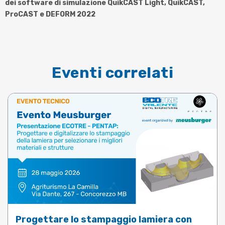
dei software di simulazione QuikCAST Light, QuikCAST,
ProCAST e DEFORM 2022
Eventi correlati
Progettare lo stampaggio lamiera con