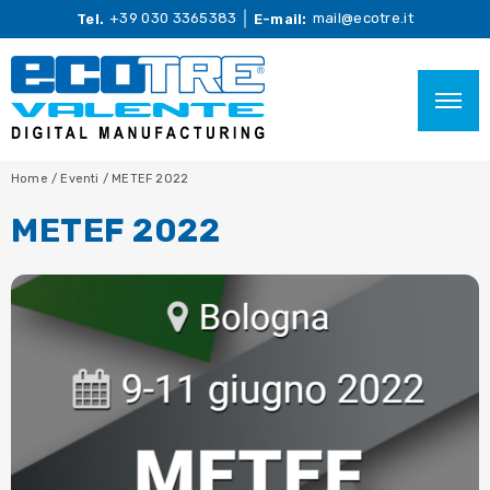
+39 030 3365383
mail@ecotre.it
Tel.
E-mail:
Home
/
Eventi
/
METEF 2022
METEF 2022