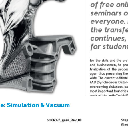
nte: Simulation & Vacuum