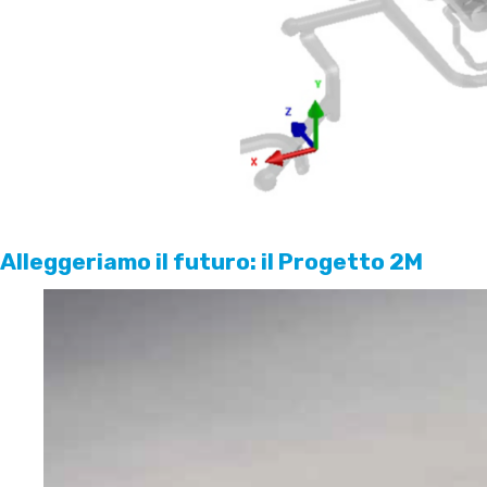
Alleggeriamo il futuro: il Progetto 2M