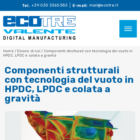
+39 030 3365383
mail@ecotre.it
Tel.
E-mail:
Home
/
Dicono di noi
/
Componenti strutturali con tecnologia del vuoto in
HPDC, LPDC e colata a gravità
Componenti strutturali
con tecnologia del vuoto in
HPDC, LPDC e colata a
gravità