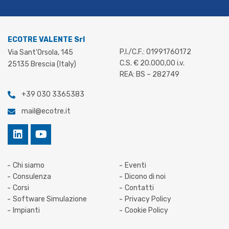
ECOTRE VALENTE Srl
P.I./C.F.: 01991760172
Via Sant’Orsola, 145
C.S. € 20.000,00 i.v.
25135 Brescia (Italy)
REA: BS – 282749
+39 030 3365383
mail@ecotre.it
Chi siamo
Eventi
Consulenza
Dicono di noi
Corsi
Contatti
Software Simulazione
Privacy Policy
Impianti
Cookie Policy