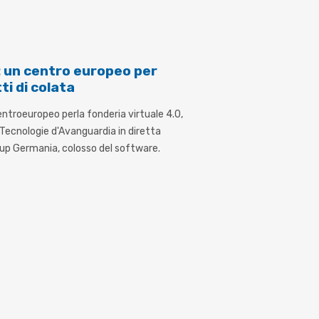
: un centro europeo per
ti di colata
entroeuropeo perla fonderia virtuale 4.0,
 Tecnologie d'Avanguardia in diretta
oup Germania, colosso del software.