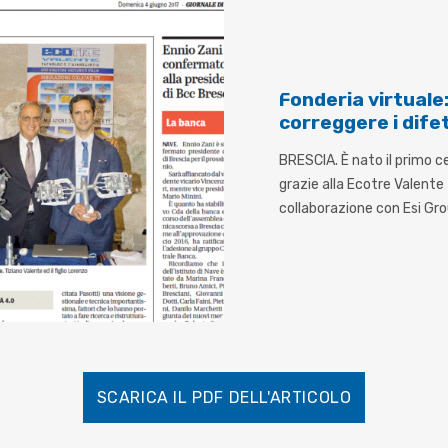
Fonderia virtuale
correggere i difet
BRESCIA. È nato il primo c
grazie alla Ecotre Valente
collaborazione con Esi Gr
SCARICA IL PDF DELL'ARTICOLO