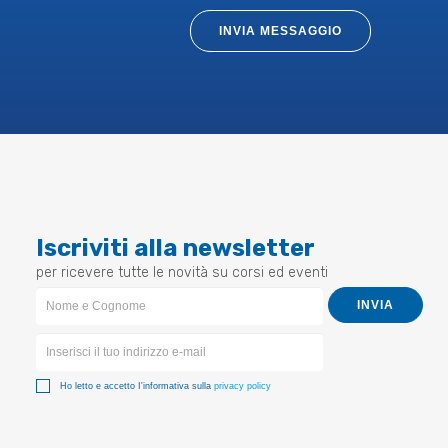
INVIA MESSAGGIO
Iscriviti alla newsletter
per ricevere tutte le novità su corsi ed eventi
Newsletter
INVIA
Form
Ho letto e accetto I'informativa sulla
privacy policy