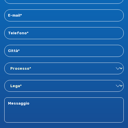
dettaglio la metodologia, le leghe e i campi di applicazione.