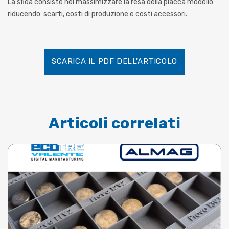
La sfida consiste nel massimizzare la resa della placca modello
riducendo: scarti, costi di produzione e costi accessori.
SCARICA IL PDF DELL'ARTICOLO
Articoli correlati