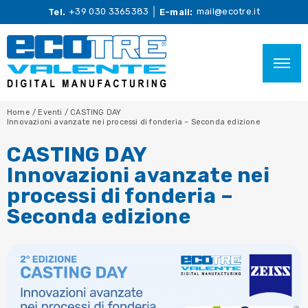
+39 030 3365383
mail@ecotre.it
Tel.
E-mail:
Home
/
Eventi
/
CASTING DAY
Innovazioni avanzate nei processi di fonderia – Seconda edizione
CASTING DAY
Innovazioni avanzate nei
processi di fonderia –
Seconda edizione