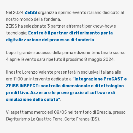
Nel 2024
ZEISS
organizza il primo evento italiano dedicato al
nostro mondo della fonderia.
ZEISS ha selezionato 3 partner affermati per know-how e
tecnologia;
Ecotre è il partner di riferimento per la
digitalizzazione del processo di fonderia
.
Dopo il grande successo della prima edizione tenutasi lo scorso
4 aprile l’evento sarà ripetuto il prossimo 8 maggio 2024.
Il nostro Lorenzo Valente presenterà in esclusiva italiana alle
ore 11:00 un intervento dedicato a
“Integrazione ProCAST e
ZEISS INSPECT: controllo dimensionale e difettologico
predittivo. Azzerare le prove grazie al software di
simulazione della colata”
.
Vi aspettiamo mercoledì 08/05 nel territorio di Brescia, presso
l’Agriturismo Le Quattro Terre, Corte Franca (BS).