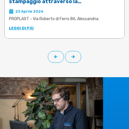
stampaggio attraverso la
saldobrasatura sottovuoto degli stampi
23 Aprile 2026
PROPLAST - Via Roberto di Ferro 86, Alessandria
LEGGI DI PIÙ