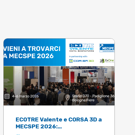
ECOTRE Valente e CORSA 3D a
MECSPE 2026:
Digitalizzazione dei processi