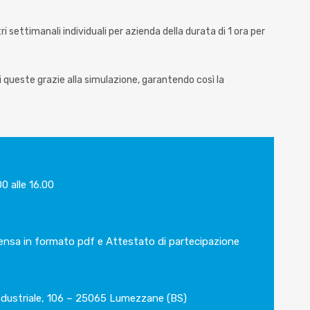
i settimanali individuali per azienda della durata di 1 ora per
i queste grazie alla simulazione, garantendo così la
00 alle 16.00
ensa in formato pdf e Attestato di partecipazione
dustriale, 106 – 25065 Lumezzane (BS)