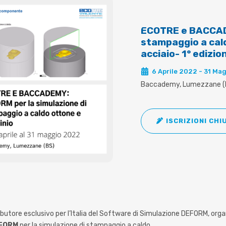
ECOTRE e BACCADE
stampaggio a cald
acciaio- 1° edizio
6 Aprile 2022 - 31 Ma
Baccademy, Lumezzane (
ISCRIZIONI CHI
stributore esclusivo per l’Italia del Software di Simulazione DEFORM, org
EFORM
per la simulazione di stampaggio a caldo.