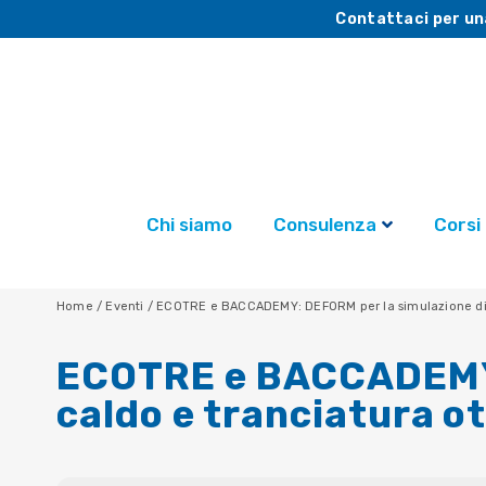
Contattaci per un
Chi siamo
Consulenza
Corsi
Home
/
Eventi
/
ECOTRE e BACCADEMY: DEFORM per la simulazione di st
ECOTRE e BACCADEMY:
caldo e tranciatura ot