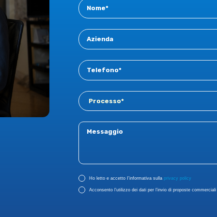
Contact
New
Ho letto e accetto I'informativa sulla
privacy policy
Acconsento l’utilizzo dei dati per l’invio di proposte commerciali r