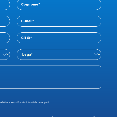
elative a servizi/prodotti forniti da terze parti.