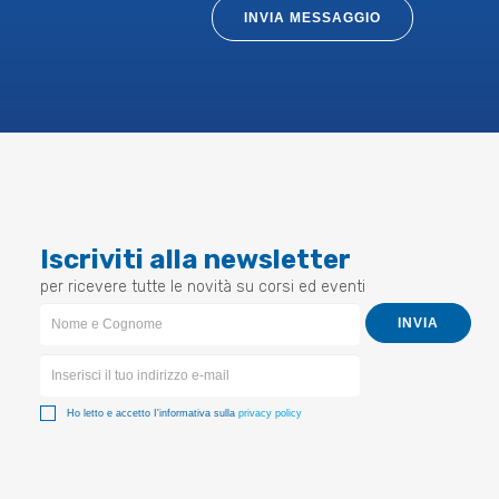
INVIA MESSAGGIO
Iscriviti alla newsletter
per ricevere tutte le novità su corsi ed eventi
Newsletter
INVIA
Form
Ho letto e accetto I'informativa sulla
privacy policy