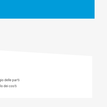
o delle parti
lo dei costi