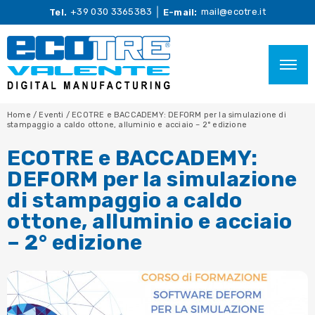
+39 030 3365383
mail@ecotre.it
Tel.
E-mail:
Home
/
Eventi
/
ECOTRE e BACCADEMY: DEFORM per la simulazione di
stampaggio a caldo ottone, alluminio e acciaio – 2° edizione
ECOTRE e BACCADEMY:
DEFORM per la simulazione
di stampaggio a caldo
ottone, alluminio e acciaio
– 2° edizione