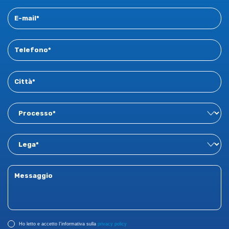
Ho letto e accetto I'informativa sulla
privacy policy