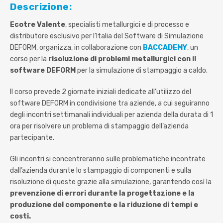
Descrizione:
Ecotre Valente
, specialisti metallurgici e di processo e
distributore esclusivo per l’Italia del Software di Simulazione
DEFORM, organizza, in collaborazione con
BACCADEMY
, un
corso per la
risoluzione di problemi metallurgici con il
software DEFORM
per la simulazione di stampaggio a caldo.
Il corso prevede 2 giornate iniziali dedicate all’utilizzo del
software DEFORM in condivisione tra aziende, a cui seguiranno
degli incontri settimanali individuali per azienda della durata di 1
ora per risolvere un problema di stampaggio dell’azienda
partecipante.
Gli incontri si concentreranno sulle problematiche incontrate
dall’azienda durante lo stampaggio di componenti e sulla
risoluzione di queste grazie alla simulazione, garantendo così la
prevenzione di errori durante la progettazione e la
produzione del componente e la riduzione di tempi e
costi.