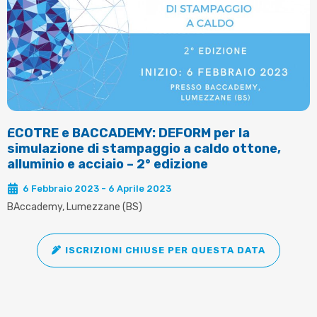
ECOTRE e BACCADEMY: DEFORM per la
simulazione di stampaggio a caldo ottone,
alluminio e acciaio – 2° edizione
6 Febbraio 2023 - 6 Aprile 2023
BAccademy, Lumezzane (BS)
ISCRIZIONI CHIUSE PER QUESTA DATA