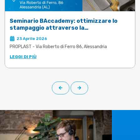
Seminario BAccademy: ottimizzare lo
stampaggio attraverso la
saldobrasatura sottovuoto degli stampi
23 Aprile 2026
PROPLAST - Via Roberto di Ferro 86, Alessandria
LEGGI DI PIÙ