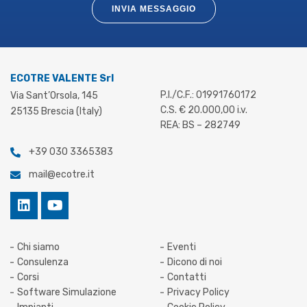
INVIA MESSAGGIO
ECOTRE VALENTE Srl
P.I./C.F.: 01991760172
Via Sant’Orsola, 145
C.S. € 20.000,00 i.v.
25135 Brescia (Italy)
REA: BS – 282749
+39 030 3365383
mail@ecotre.it
Chi siamo
Eventi
Consulenza
Dicono di noi
Corsi
Contatti
Software Simulazione
Privacy Policy