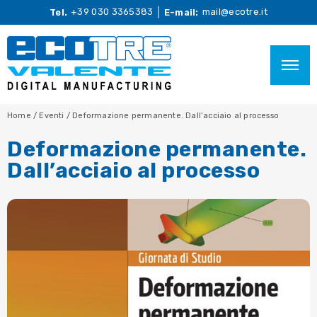
+39 030 3365383
mail@ecotre.it
Tel.
E-mail:
Home
/
Eventi
/
Deformazione permanente. Dall’acciaio al processo
Deformazione permanente.
Dall’acciaio al processo