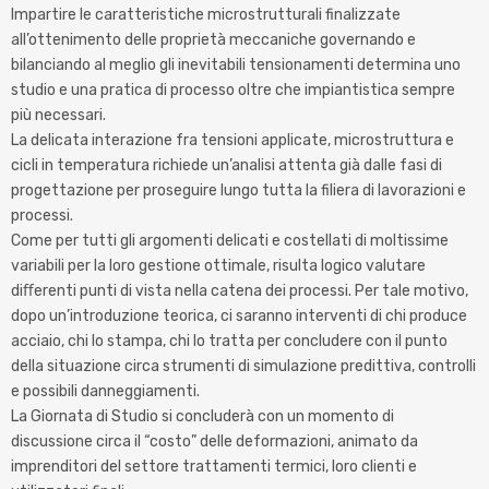
Impartire le caratteristiche microstrutturali finalizzate
all’ottenimento delle proprietà meccaniche governando e
bilanciando al meglio gli inevitabili tensionamenti determina uno
studio e una pratica di processo oltre che impiantistica sempre
più necessari.
La delicata interazione fra tensioni applicate, microstruttura e
cicli in temperatura richiede un’analisi attenta già dalle fasi di
progettazione per proseguire lungo tutta la filiera di lavorazioni e
processi.
Come per tutti gli argomenti delicati e costellati di moltissime
variabili per la loro gestione ottimale, risulta logico valutare
diﬀerenti punti di vista nella catena dei processi. Per tale motivo,
dopo un’introduzione teorica, ci saranno interventi di chi produce
acciaio, chi lo stampa, chi lo tratta per concludere con il punto
della situazione circa strumenti di simulazione predittiva, controlli
e possibili danneggiamenti.
La Giornata di Studio si concluderà con un momento di
discussione circa il “costo” delle deformazioni, animato da
imprenditori del settore trattamenti termici, loro clienti e