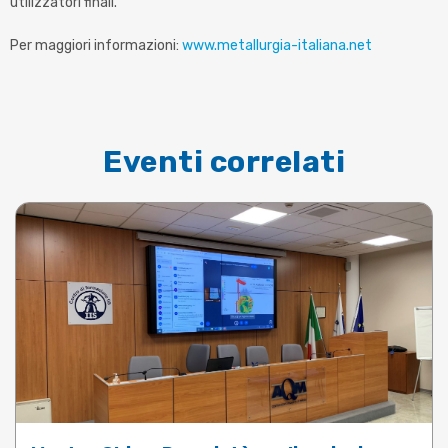
utilizzatori finali.
Per maggiori informazioni:
www.metallurgia-italiana.net
Eventi correlati