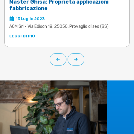
Master Ghisa: Proprietà applicazioni
fabbricazione
13 Luglio 2023
AQM Srl - Via Edison 18, 25050, Provaglio d'Iseo (BS)
LEGGI DI PIÙ