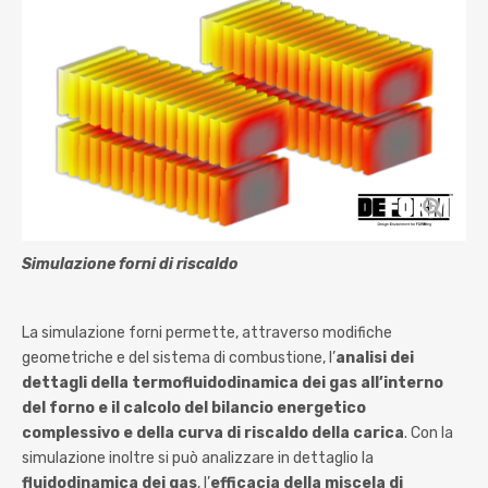
Simulazione forni di riscaldo
La simulazione forni permette, attraverso modifiche
geometriche e del sistema di combustione, l’
analisi dei
dettagli della termofluidodinamica dei gas all’interno
del forno e il calcolo del bilancio energetico
complessivo e della curva di riscaldo della carica
. Con la
simulazione inoltre si può analizzare in dettaglio la
fluidodinamica dei gas
, l’
efficacia della miscela di