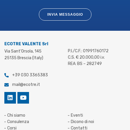
INVIA MESSAGGIO
ECOTRE VALENTE Srl
P.I./C.F.: 01991760172
Via Sant’Orsola, 145
C.S. € 20.000,00 i.v.
25135 Brescia (Italy)
REA: BS – 282749
+39 030 3365383
mail@ecotre.it
Chi siamo
Eventi
Consulenza
Dicono di noi
Corsi
Contatti