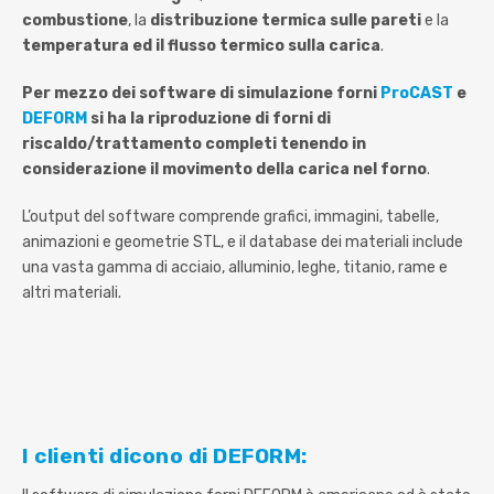
combustione
, la
distribuzione termica sulle pareti
e la
temperatura ed il flusso termico sulla carica
.
Per mezzo dei software di simulazione forni
ProCAST
e
DEFORM
si ha la riproduzione di forni di
riscaldo/trattamento completi tenendo in
considerazione il movimento della carica nel forno
.
L’output del software comprende grafici, immagini, tabelle,
animazioni e geometrie STL, e il database dei materiali include
una vasta gamma di acciaio, alluminio, leghe, titanio, rame e
altri materiali.
I clienti dicono di DEFORM: