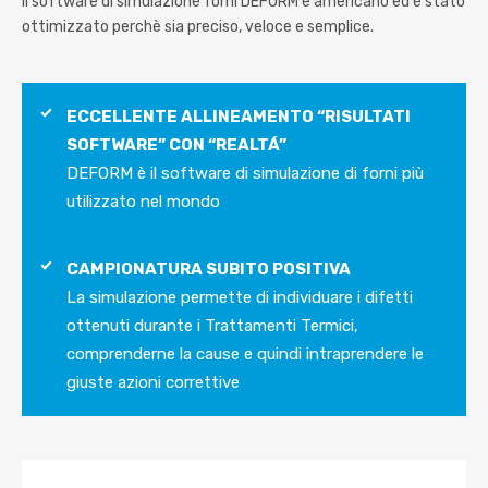
Il software di simulazione forni DEFORM è americano ed è stato
ottimizzato perchè sia preciso, veloce e semplice.
ECCELLENTE ALLINEAMENTO “RISULTATI
SOFTWARE” CON “REALTÁ”
DEFORM è il software di simulazione di forni più
utilizzato nel mondo
CAMPIONATURA SUBITO POSITIVA
La simulazione permette di individuare i difetti
ottenuti durante i Trattamenti Termici,
comprenderne la cause e quindi intraprendere le
giuste azioni correttive