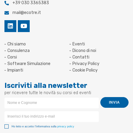
+39 030 3365383
mail@ecotre.it
Chi siamo
Eventi
Consulenza
Dicono di noi
Corsi
Contatti
Software Simulazione
Privacy Policy
Impianti
Cookie Policy
Iscriviti alla newsletter
per ricevere tutte le novità su corsi ed eventi
Newsletter
INVIA
Form
Ho letto e accetto I'informativa sulla
privacy policy