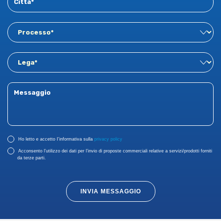
Ho letto e accetto I'informativa sulla
privacy policy
Acconsento l’utilizzo dei dati per l’invio di proposte commerciali relative a servizi/prodotti forniti
da terze parti.
INVIA MESSAGGIO