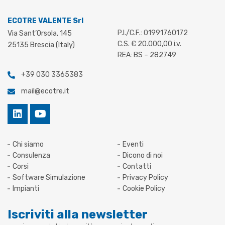
ECOTRE VALENTE Srl
P.I./C.F.: 01991760172
Via Sant’Orsola, 145
C.S. € 20.000,00 i.v.
25135 Brescia (Italy)
REA: BS – 282749
+39 030 3365383
mail@ecotre.it
Chi siamo
Eventi
Consulenza
Dicono di noi
Corsi
Contatti
Software Simulazione
Privacy Policy
Impianti
Cookie Policy
Iscriviti alla newsletter