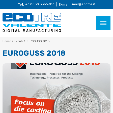
+39 030 3365383
mail@ecotre.it
Tel.
E-mail:
Home
/
Eventi
/
EUROGUSS 2018
EUROGUSS 2018