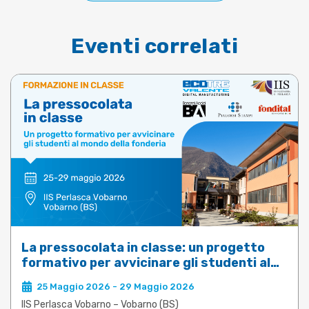
Eventi correlati
La pressocolata in classe: un progetto
formativo per avvicinare gli studenti al
mondo della fonderia
25 Maggio 2026 - 29 Maggio 2026
IIS Perlasca Vobarno – Vobarno (BS)