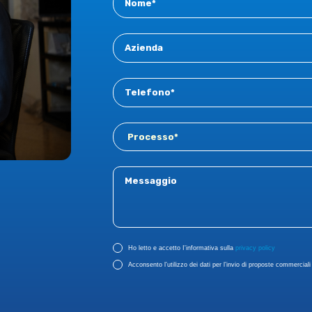
New
Ho letto e accetto I'informativa sulla
privacy policy
Acconsento l’utilizzo dei dati per l’invio di proposte commerciali r