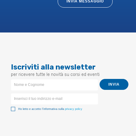
INVIA MESSAGGIO
Iscriviti alla newsletter
per ricevere tutte le novità su corsi ed eventi
Newsletter
INVIA
Form
Ho letto e accetto I'informativa sulla
privacy policy