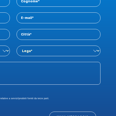
elative a servizi/prodotti forniti da terze parti.