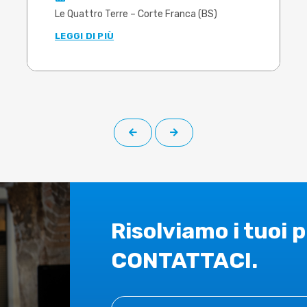
Le Quattro Terre – Corte Franca (BS)
LEGGI DI PIÙ
Risolviamo i tuoi 
CONTATTACI.
Contact