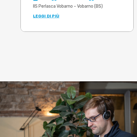
mondo della fonderia
IIS Perlasca Vobarno – Vobarno (BS)
LEGGI DI PIÙ