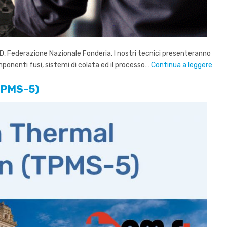
D, Federazione Nazionale Fonderia. I nostri tecnici presenteranno
omponenti fusi, sistemi di colata ed il processo…
Continua a leggere
(TPMS-5)