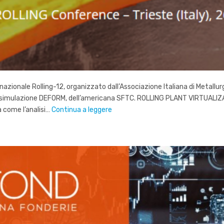
nale Rolling-12, organizzato dall’Associazione Italiana di Metallurgia
are di simulazione DEFORM, dell’americana SFTC. ROLLING PLANT VIR
 come l’analisi…
Continua a leggere