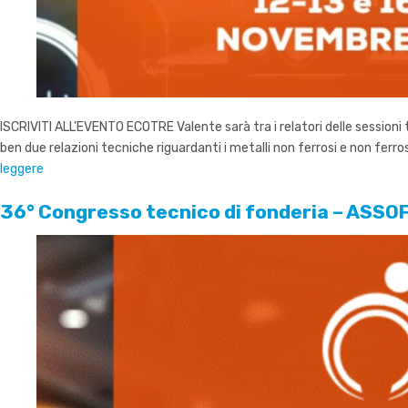
ISCRIVITI ALL’EVENTO ECOTRE Valente sarà tra i relatori delle session
ben due relazioni tecniche riguardanti i metalli non ferrosi e non ferro
leggere
36° Congresso tecnico di fonderia – ASS