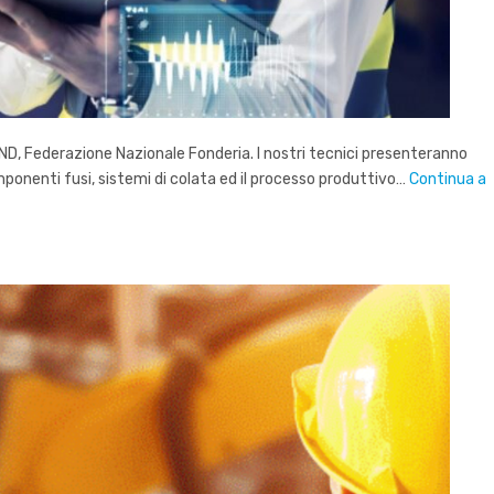
ND, Federazione Nazionale Fonderia. I nostri tecnici presenteranno
omponenti fusi, sistemi di colata ed il processo produttivo…
Continua a