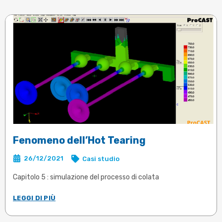
Fenomeno dell’Hot Tearing
26/12/2021
Casi studio
Capitolo 5 : simulazione del processo di colata
LEGGI DI PIÙ