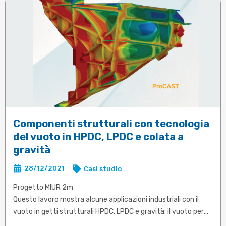
Componenti strutturali con tecnologia
del vuoto in HPDC, LPDC e colata a
gravità
28/12/2021
Casi studio
Progetto MIUR 2m
Questo lavoro mostra alcune applicazioni industriali con il
vuoto in getti strutturali HPDC, LPDC e gravità: il vuoto per
eliminare la contropressione del gas