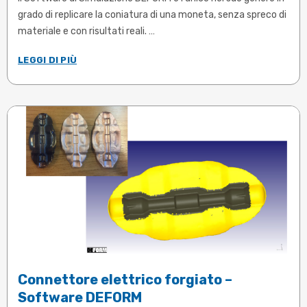
grado di replicare la coniatura di una moneta, senza spreco di
materiale e con risultati reali.
....
LEGGI DI PIÙ
Articolo in inglese
Connettore elettrico forgiato –
Software DEFORM