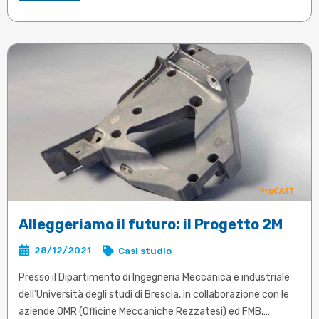
Convalida
Applicazioni/esempi
Alleggeriamo il futuro: il Progetto 2M
28/12/2021
Casi studio
Presso il Dipartimento di Ingegneria Meccanica e industriale
dell’Università degli studi di Brescia, in collaborazione con le
aziende OMR (Officine Meccaniche Rezzatesi) ed FMB,