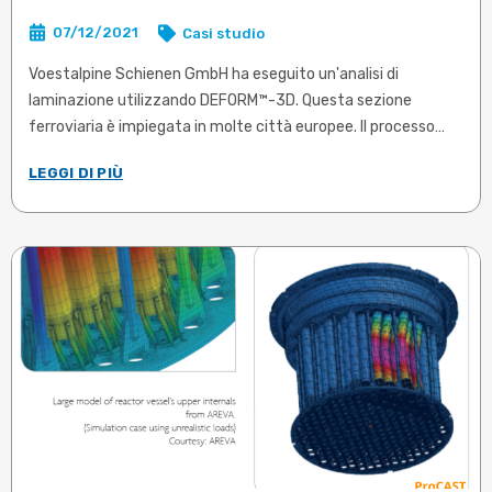
07/12/2021
Casi studio
Voestalpine Schienen GmbH ha eseguito un'analisi di
laminazione utilizzando DEFORM™-3D. Questa sezione
ferroviaria è impiegata in molte città europee. Il processo
prevede dieci passate e le ultime due utilizzano rulli laterali
LEGGI DI PIÙ
folli.
Articolo in inglese