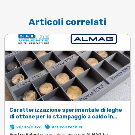
Articoli correlati
Caratterizzazione sperimentale di leghe
di ottone per lo stampaggio a caldo in
DEFORM
20/03/2026
Articoli tecnici
Ecotre Valente
, in collaborazione con
ALMAG
, ha