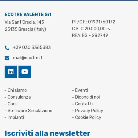
ECOTRE VALENTE Srl
P.I./C.F.: 01991760172
Via Sant’Orsola, 145
C.S. € 20.000,00 i.v.
25135 Brescia (Italy)
REA: BS – 282749
+39 030 3365383
mail@ecotre.it
Chi siamo
Eventi
Consulenza
Dicono di noi
Corsi
Contatti
Software Simulazione
Privacy Policy
Impianti
Cookie Policy
Iscriviti alla newsletter