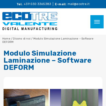
+39 030 3365383
mail@ecotre.it
Tel.
E-mail:
Home
/
Dicono di noi
/
Modulo Simulazione Laminazione – Software
DEFORM
Modulo Simulazione
Laminazione – Software
DEFORM