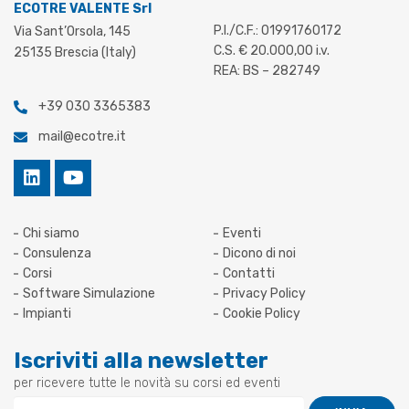
ECOTRE VALENTE Srl
P.I./C.F.: 01991760172
Via Sant’Orsola, 145
C.S. € 20.000,00 i.v.
25135 Brescia (Italy)
REA: BS – 282749
+39 030 3365383
mail@ecotre.it
Chi siamo
Eventi
Consulenza
Dicono di noi
Corsi
Contatti
Software Simulazione
Privacy Policy
Impianti
Cookie Policy
Iscriviti alla newsletter
per ricevere tutte le novità su corsi ed eventi
Newsletter