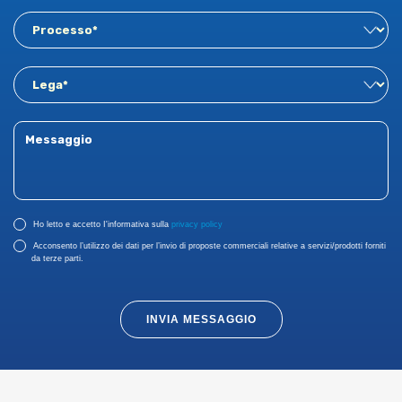
Ho letto e accetto I'informativa sulla
privacy policy
Acconsento l’utilizzo dei dati per l’invio di proposte commerciali relative a servizi/prodotti forniti
da terze parti.
INVIA MESSAGGIO