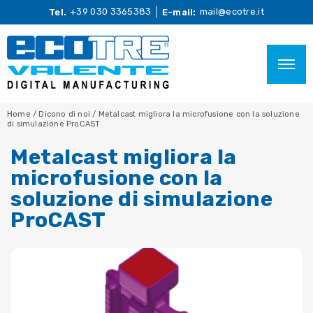
+39 030 3365383
mail@ecotre.it
Tel.
E-mail:
Home
/
Dicono di noi
/
Metalcast migliora la microfusione con la soluzione
di simulazione ProCAST
Metalcast migliora la
microfusione con la
soluzione di simulazione
ProCAST