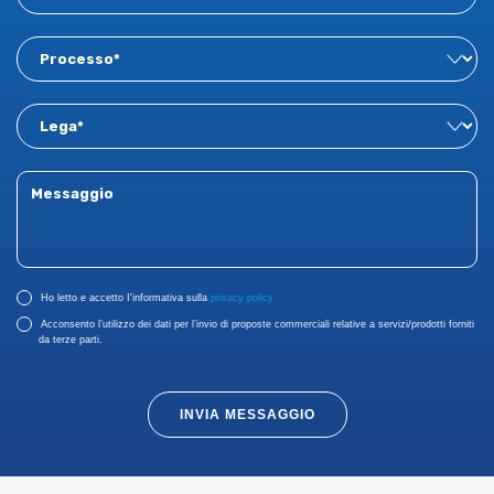
Ho letto e accetto I'informativa sulla
privacy policy
Acconsento l’utilizzo dei dati per l’invio di proposte commerciali relative a servizi/prodotti forniti
da terze parti.
INVIA MESSAGGIO