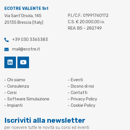
ECOTRE VALENTE Srl
P.I./C.F.: 01991760172
Via Sant’Orsola, 145
C.S. € 20.000,00 i.v.
25135 Brescia (Italy)
REA: BS – 282749
+39 030 3365383
mail@ecotre.it
Chi siamo
Eventi
Consulenza
Dicono di noi
Corsi
Contatti
Software Simulazione
Privacy Policy
Impianti
Cookie Policy
Iscriviti alla newsletter
per ricevere tutte le novità su corsi ed eventi