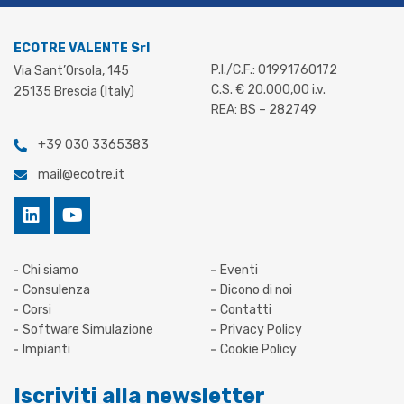
ECOTRE VALENTE Srl
P.I./C.F.: 01991760172
Via Sant’Orsola, 145
C.S. € 20.000,00 i.v.
25135 Brescia (Italy)
REA: BS – 282749
+39 030 3365383
mail@ecotre.it
Chi siamo
Eventi
Consulenza
Dicono di noi
Corsi
Contatti
Software Simulazione
Privacy Policy
Impianti
Cookie Policy
Iscriviti alla newsletter