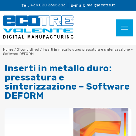
+39 030 3365383
mail@ecotre.it
Tel.
E-mail:
Home
/
Dicono di noi
/
Inserti in metallo duro: pressatura e sinterizzazione –
Software DEFORM
Inserti in metallo duro:
pressatura e
sinterizzazione – Software
DEFORM