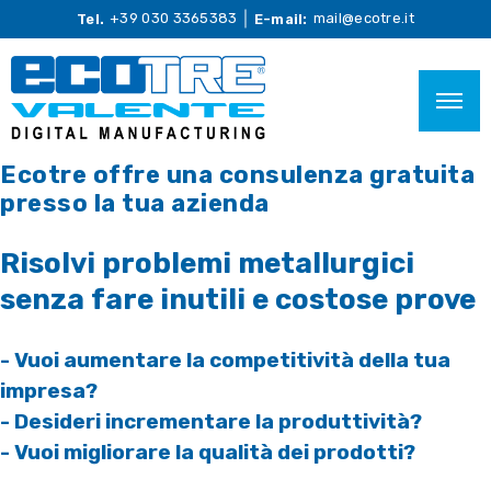
+39 030 3365383
mail@ecotre.it
Tel.
E-mail:
Ecotre offre una consulenza gratuita
presso la tua azienda
Risolvi problemi metallurgici
senza fare inutili e costose prove
- Vuoi aumentare la competitività della tua
impresa?
- Desideri incrementare la produttività?
- Vuoi migliorare la qualità dei prodotti?