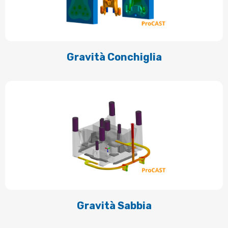
Gravità Conchiglia
Gravità Sabbia