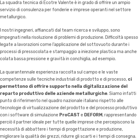
La squadra tecnica di Ecotre Valente è in grado di offrire un ampio
servizio di consulenza per fonderie e imprese operanti nel settore
metallurgico.
I nostri ingegneri, affiancati dal team ricerca e sviluppo, sono
impegnati nella risoluzione di problemi di produzione. Difficoltà spesso
legate a lavorazioni come l’applicazione del sottovuoto durante i
processi di pressocolata e stampaggio a iniezione plastica ma anche
colata bassa pressione e gravità in conchiglia, ad esempio.
La quarantennale esperienza raccolta sul campo e le vaste
competenze sulle tecniche industriali di prodotto e di processo,
ci
permettono di offrire supporto nella digitalizzazione del
reparto produttivo delle aziende metallurgiche
. Siamo infatti
punto di riferimento nel quadro nazionale italiano rispetto alle
tecnologie di virtualizzazione del prodotto e del processo produttivo
con i software di simulazione
ProCAST
e
DEFORM
, rappresentando
perciò il partner ideale per tutte quelle imprese che percepiscono la
necessità di abbattere i tempi di progettazione e produzione,
migliorare la qualità dei grezzi, ridurre gli scarti e i tempi di consegna.