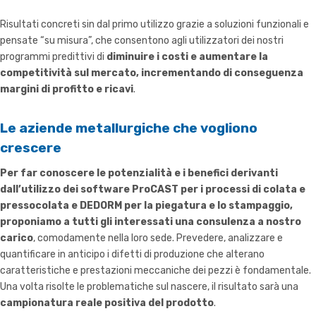
Risultati concreti sin dal primo utilizzo grazie a soluzioni funzionali e
pensate “su misura”, che consentono agli utilizzatori dei nostri
programmi predittivi di
diminuire i costi e aumentare la
competitività sul mercato, incrementando di conseguenza
margini di profitto e ricavi
.
Le aziende metallurgiche che vogliono
crescere
Per far conoscere le potenzialità e i benefici derivanti
dall’utilizzo dei software ProCAST per i processi di colata e
pressocolata e DEDORM per la piegatura e lo stampaggio,
proponiamo a tutti gli interessati una consulenza a nostro
carico
, comodamente nella loro sede. Prevedere, analizzare e
quantificare in anticipo i difetti di produzione che alterano
caratteristiche e prestazioni meccaniche dei pezzi è fondamentale.
Una volta risolte le problematiche sul nascere, il risultato sarà una
campionatura reale positiva del prodotto
.