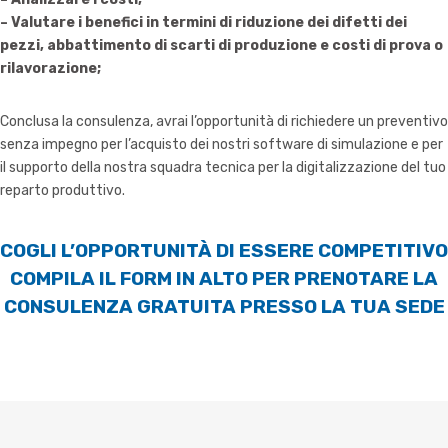
– Valutare i benefici in termini di riduzione dei difetti dei
pezzi, abbattimento di scarti di produzione e costi di prova o
rilavorazione;
Conclusa la consulenza, avrai l’opportunità di richiedere un preventivo
senza impegno per l’acquisto dei nostri software di simulazione e per
il supporto della nostra squadra tecnica per la digitalizzazione del tuo
reparto produttivo.
COGLI L’OPPORTUNITÀ DI ESSERE COMPETITIVO
COMPILA IL FORM IN ALTO PER PRENOTARE LA
CONSULENZA GRATUITA PRESSO LA TUA SEDE