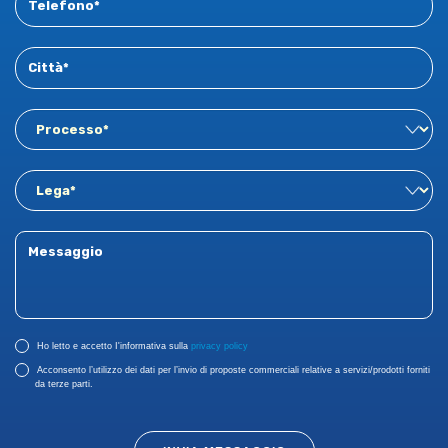
Ho letto e accetto I'informativa sulla
privacy policy
Acconsento l’utilizzo dei dati per l’invio di proposte commerciali relative a servizi/prodotti forniti
da terze parti.