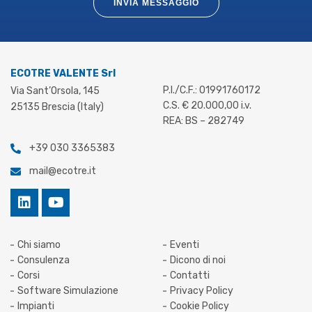
INVIA MESSAGGIO
ECOTRE VALENTE Srl
P.I./C.F.: 01991760172
Via Sant’Orsola, 145
C.S. € 20.000,00 i.v.
25135 Brescia (Italy)
REA: BS – 282749
+39 030 3365383
mail@ecotre.it
Chi siamo
Eventi
Consulenza
Dicono di noi
Corsi
Contatti
Software Simulazione
Privacy Policy
Impianti
Cookie Policy