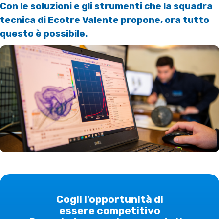
Con le soluzioni e gli strumenti che la squadra
tecnica di Ecotre Valente propone, ora tutto
questo è possibile.
Cogli l'opportunità di
essere competitivo