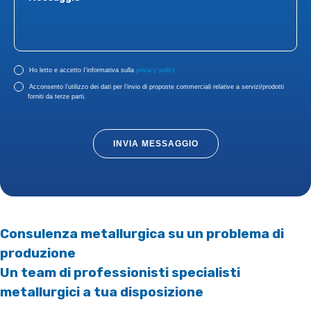
Ho letto e accetto I'informativa sulla
privacy policy
Acconsento l’utilizzo dei dati per l’invio di proposte commerciali relative a servizi/prodotti
forniti da terze parti.
INVIA MESSAGGIO
Consulenza metallurgica su un problema di
produzione
Un team di professionisti specialisti
metallurgici a tua disposizione