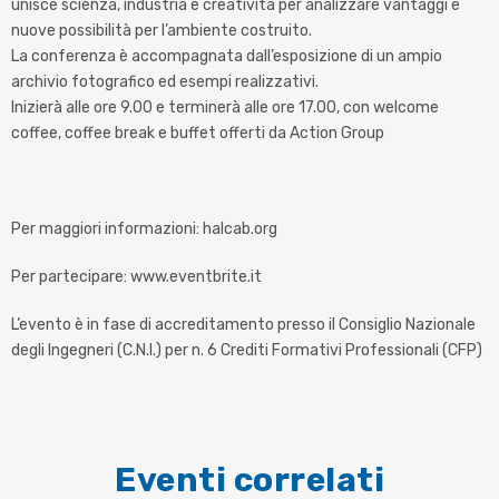
unisce scienza, industria e creatività per analizzare vantaggi e
nuove possibilità per l’ambiente costruito.
La conferenza è accompagnata dall’esposizione di un ampio
archivio fotografico ed esempi realizzativi.
Inizierà alle ore 9.00 e terminerà alle ore 17.00, con welcome
coffee, coffee break e buffet offerti da Action Group
Per maggiori informazioni: halcab.org
Per partecipare: www.eventbrite.it
L’evento è in fase di accreditamento presso il Consiglio Nazionale
degli Ingegneri (C.N.I.) per n. 6 Crediti Formativi Professionali (CFP)
Eventi correlati