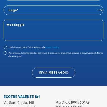
Ho letto e accetto I'informativa sulla
privacy policy
Acconsento l’utilizzo dei dati per l’invio di proposte commerciali relative a servizi/prodotti forniti
da terze parti.
INVIA MESSAGGIO
ECOTRE VALENTE Srl
P.I./C.F.: 01991760172
Via Sant’Orsola, 145