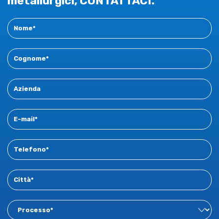
metallurgici, CONTATTACI.
Contact
New