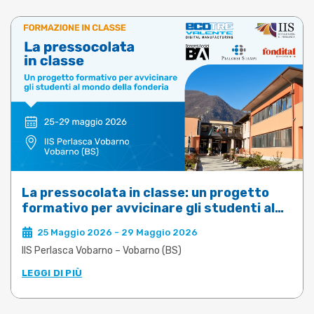
La pressocolata in classe: un progetto
formativo per avvicinare gli studenti al
mondo della fonderia
25 Maggio 2026 - 29 Maggio 2026
IIS Perlasca Vobarno – Vobarno (BS)
LEGGI DI PIÙ