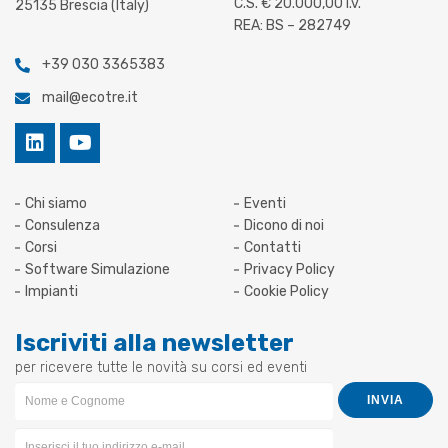
C.S. € 20.000,00 i.v.
25135 Brescia (Italy)
REA: BS – 282749
+39 030 3365383
mail@ecotre.it
Chi siamo
Eventi
Consulenza
Dicono di noi
Corsi
Contatti
Software Simulazione
Privacy Policy
Impianti
Cookie Policy
Iscriviti alla newsletter
per ricevere tutte le novità su corsi ed eventi
Newsletter
INVIA
Form