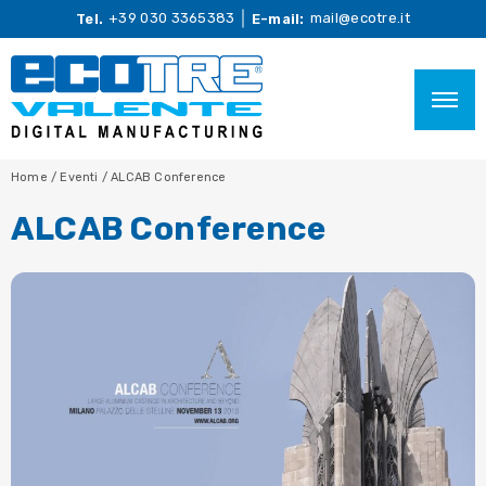
+39 030 3365383
mail@ecotre.it
Tel.
E-mail:
Home
/
Eventi
/
ALCAB Conference
ALCAB Conference