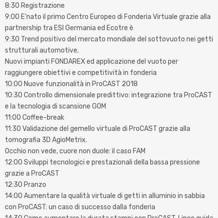
8:30 Registrazione
9:00 E’nato il primo Centro Europeo di Fonderia Virtuale grazie alla
partnership tra ESI Germania ed Ecotre è
9:30 Trend positivo del mercato mondiale del sottovuoto nei getti
strutturali automotive.
Nuovi impianti FONDAREX ed applicazione del vuoto per
raggiungere obiettivi e competitività in fonderia
10:00 Nuove funzionalità in ProCAST 2018
10:30 Controllo dimensionale predittivo: integrazione tra ProCAST
e la tecnologia di scansione GOM
11:00 Coffee-break
11:30 Validazione del gemello virtuale di ProCAST grazie alla
tomografia 3D AgioMetrix.
Occhio non vede, cuore non duole: il caso FAM
12:00 Sviluppi tecnologici e prestazionali della bassa pressione
grazie a ProCAST
12:30 Pranzo
14:00 Aumentare la qualità virtuale di getti in alluminio in sabbia
con ProCAST: un caso di successo dalla fonderia