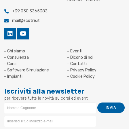
+39 030 3365383
mail@ecotre.it
Chi siamo
Eventi
Consulenza
Dicono di noi
Corsi
Contatti
Software Simulazione
Privacy Policy
Impianti
Cookie Policy
Iscriviti alla newsletter
per ricevere tutte le novità su corsi ed eventi
Newsletter
INVIA
Form