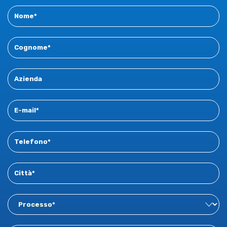
Contact
New