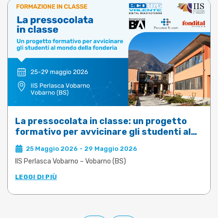
La pressocolata in classe: un progetto
formativo per avvicinare gli studenti al
mondo della fonderia
25 Maggio 2026 - 29 Maggio 2026
IIS Perlasca Vobarno – Vobarno (BS)
LEGGI DI PIÙ