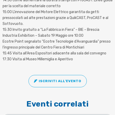
14:30 Come aumentare la durata stampi con ProCAST. Linee guida
per la scelta del materiale corretto
15:00 L’innovazione del Motore Elettrico garantita da getti
pressocolati ad alte prestazioni grazie a QuikCAST, ProCAST e al
Sottovuoto.
15:30 Invito gratuito a “La Fabbrica in Fiera” – BIE – Brescia
Industria Exhibition – Sabato 19 Maggio ore 10:00
Ecotre Point segnalato “Ecotre Tecnologie d’Avanguardia” presso
l’ingresso principale del Centro Fiera di Montichiari
15:45 Visita all’Area Espositori adiacente alla sala del convegno
17:30 Visita al Museo Millemiglia e Aperitivo
ISCRIVITI ALL’EVENTO
Eventi correlati