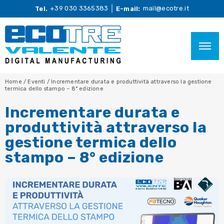
+39 030 3365383
mail@ecotre.it
Tel.
E-mail:
Home
/
Eventi
/
Incrementare durata e produttività attraverso la gestione
termica dello stampo – 8° edizione
Incrementare durata e
produttività attraverso la
gestione termica dello
stampo – 8° edizione