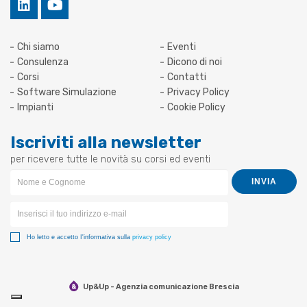
Chi siamo
Eventi
Consulenza
Dicono di noi
Corsi
Contatti
Software Simulazione
Privacy Policy
Impianti
Cookie Policy
Iscriviti alla newsletter
per ricevere tutte le novità su corsi ed eventi
Newsletter
INVIA
Form
Ho letto e accetto I'informativa sulla
privacy policy
Up&Up - Agenzia comunicazione Brescia