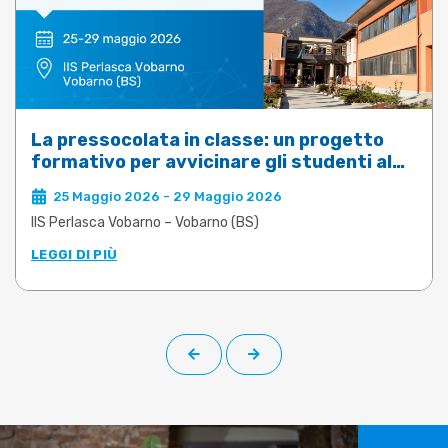
La pressocolata in classe: un progetto
formativo per avvicinare gli studenti al
mondo della fonderia
25 Maggio 2026 - 29 Maggio 2026
IIS Perlasca Vobarno – Vobarno (BS)
LEGGI DI PIÙ