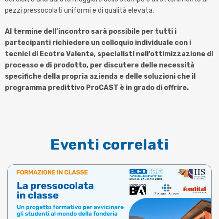
pezzi pressocolati uniformi e di qualità elevata.
Al termine dell’incontro sarà possibile per tutti i
partecipanti richiedere un colloquio individuale con i
tecnici di Ecotre Valente, specialisti nell’ottimizzazione di
processo e di prodotto, per discutere delle necessità
specifiche della propria azienda e delle soluzioni che il
programma predittivo ProCAST è in grado di offrire.
Eventi correlati