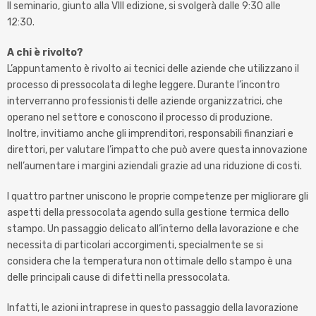
Il seminario, giunto alla VIII edizione, si svolgerà dalle 9:30 alle
12:30.
A chi è rivolto?
L’appuntamento è rivolto ai tecnici delle aziende che utilizzano il
processo di pressocolata di leghe leggere. Durante l’incontro
interverranno professionisti delle aziende organizzatrici, che
operano nel settore e conoscono il processo di produzione.
Inoltre, invitiamo anche gli imprenditori, responsabili finanziari e
direttori, per valutare l’impatto che può avere questa innovazione
nell’aumentare i margini aziendali grazie ad una riduzione di costi.
I quattro partner uniscono le proprie competenze per migliorare gli
aspetti della pressocolata agendo sulla gestione termica dello
stampo. Un passaggio delicato all’interno della lavorazione e che
necessita di particolari accorgimenti, specialmente se si
considera che la temperatura non ottimale dello stampo è una
delle principali cause di difetti nella pressocolata.
Infatti, le azioni intraprese in questo passaggio della lavorazione