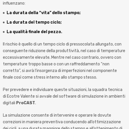
influenzano:
La durata della “vita” dello stampo;
La durata del tempo ciclo;
La qualità finale del pezzo.
Il rischio è quello di un tempo ciclo di pressocolata allungato, con
conseguente riduzione della produttività, nel caso di temperature
eccessivamente elevate. Mentre nel caso contrario, ovvero con
temperature troppo basse o con un raffreddamento “non
corretto”, si avrà l’insorgenza di imperfezioni nel componente
finale così come stress interno allo stampo stesso.
Per prevedere e individuare queste situazioni, la squadra tecnica
di Ecotre Valente si avvale del software di simulazione in ambienti
digitali
ProCAST
.
La simulazione consente di intervenire e operare le dovute
correzioni in maniera preventiva conducendo all’ottimizzazione
dei cicli, a una durata maggiore dello stampo e all’ottenimento di