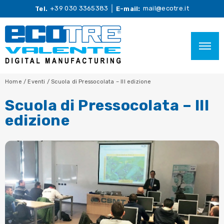
+39 030 3365383
mail@ecotre.it
Tel.
E-mail:
Home
/
Eventi
/
Scuola di Pressocolata – III edizione
Scuola di Pressocolata – III
edizione