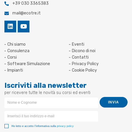
+39 030 3365383
mail@ecotre.it
Chi siamo
Eventi
Consulenza
Dicono di noi
Corsi
Contatti
Software Simulazione
Privacy Policy
Impianti
Cookie Policy
Iscriviti alla newsletter
per ricevere tutte le novità su corsi ed eventi
Newsletter
INVIA
Form
Ho letto e accetto I'informativa sulla
privacy policy