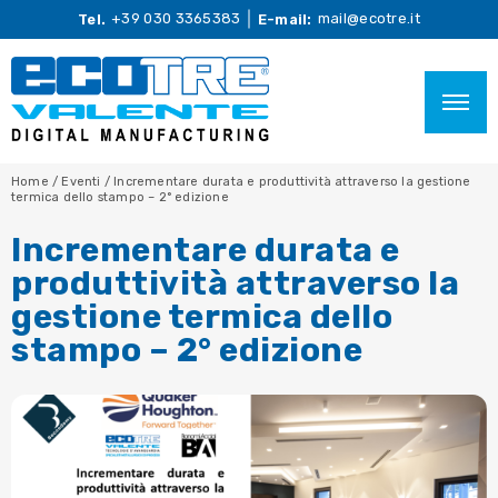
+39 030 3365383
mail@ecotre.it
Tel.
E-mail:
Home
/
Eventi
/
Incrementare durata e produttività attraverso la gestione
termica dello stampo – 2° edizione
Incrementare durata e
produttività attraverso la
gestione termica dello
stampo – 2° edizione