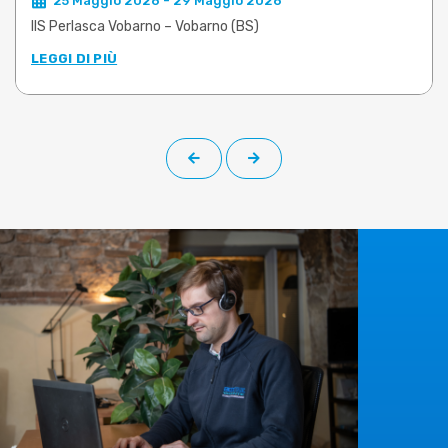
25 Maggio 2026 - 29 Maggio 2026
IIS Perlasca Vobarno – Vobarno (BS)
LEGGI DI PIÙ