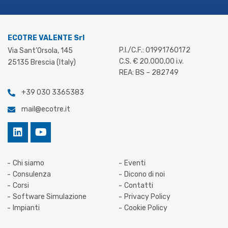
ECOTRE VALENTE Srl
P.I./C.F.: 01991760172
Via Sant’Orsola, 145
C.S. € 20.000,00 i.v.
25135 Brescia (Italy)
REA: BS – 282749
+39 030 3365383
mail@ecotre.it
Chi siamo
Eventi
Consulenza
Dicono di noi
Corsi
Contatti
Software Simulazione
Privacy Policy
Impianti
Cookie Policy