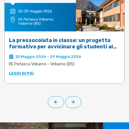
La pressocolata in classe: un progetto
formativo per avvicinare gli studenti al
mondo della fonderia
25 Maggio 2026 - 29 Maggio 2026
IIS Perlasca Vobarno – Vobarno (BS)
LEGGI DI PIÙ