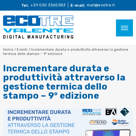
+39 030 3365383
mail@ecotre.it
Tel.
E-mail:
Home
/
Eventi
/
Incrementare durata e produttività attraverso la gestione
termica dello stampo – 9° edizione
Incrementare durata e
produttività attraverso la
gestione termica dello
stampo – 9° edizione