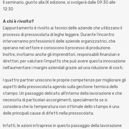
Il seminario, giunto alla IX edizione, si svolgerà dalle 09:30 alle
12:30
A chi è rivolto?
L’appuntamento è rivolto ai tecnici delle aziende che utilizzano il
processo di pressocolata di leghe leggere. Durante l’incontro
interverranno professionisti delle aziende organizzatrici, che
operano nel settore e conoscono il processo di produzione.
Inoltre, invitiamo anche gli imprenditori, responsabili finanziari e
direttori, per valutare l’impatto che può avere questa innovazione
nell’aumentare i margini aziendali grazie ad una riduzione di costi.
I quattro partner uniscono le proprie competenze per migliorare gli
aspetti della pressocolata agendo sulla gestione termica dello
stampo. Un passaggio delicato all’interno della lavorazione e che
necessita di particolari accorgimenti, specialmente se si
considera che la temperatura non ottimale dello stampo è una
delle principali cause di difetti nella pressocolata.
Infatti, le azioni intraprese in questo passaggio della lavorazione