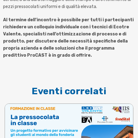
pezzi pressocolati uniformi e di qualità elevata.
Al termine dell’incontro è possibile per tutti i partecipanti
richiedere un colloquio individuale con i tecnici di Ecotre
Valente, specialisti nell’ottimizzazione di processo e di
prodotto, per discutere delle necessità specifiche della
propria azienda e delle soluzioni che il programma
predittivo ProCAST è in grado di offrire.
Eventi correlati