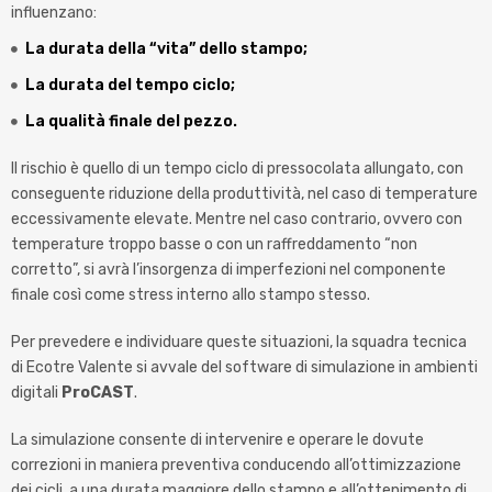
influenzano:
La durata della “vita” dello stampo;
La durata del tempo ciclo;
La qualità finale del pezzo.
Il rischio è quello di un tempo ciclo di pressocolata allungato, con
conseguente riduzione della produttività, nel caso di temperature
eccessivamente elevate. Mentre nel caso contrario, ovvero con
temperature troppo basse o con un raffreddamento “non
corretto”, si avrà l’insorgenza di imperfezioni nel componente
finale così come stress interno allo stampo stesso.
Per prevedere e individuare queste situazioni, la squadra tecnica
di Ecotre Valente si avvale del software di simulazione in ambienti
digitali
ProCAST
.
La simulazione consente di intervenire e operare le dovute
correzioni in maniera preventiva conducendo all’ottimizzazione
dei cicli, a una durata maggiore dello stampo e all’ottenimento di