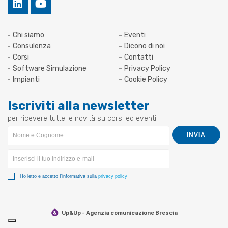
Chi siamo
Eventi
Consulenza
Dicono di noi
Corsi
Contatti
Software Simulazione
Privacy Policy
Impianti
Cookie Policy
Iscriviti alla newsletter
per ricevere tutte le novità su corsi ed eventi
Newsletter
INVIA
Form
Ho letto e accetto I'informativa sulla
privacy policy
Up&Up - Agenzia comunicazione Brescia