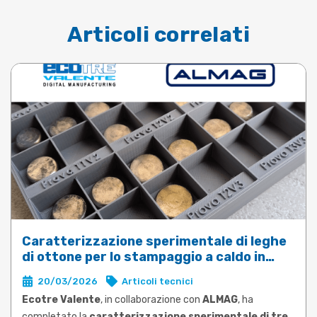
Articoli correlati
Caratterizzazione sperimentale di leghe
di ottone per lo stampaggio a caldo in
DEFORM
20/03/2026
Articoli tecnici
Ecotre Valente
, in collaborazione con
ALMAG
, ha
completato la
caratterizzazione sperimentale di tre