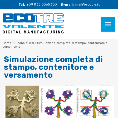
+39 030 3365383
mail@ecotre.it
Tel.
E-mail:
Home
/
Dicono di noi
/
Simulazione completa di stampo, contenitore e
versamento
Simulazione completa di
stampo, contenitore e
versamento