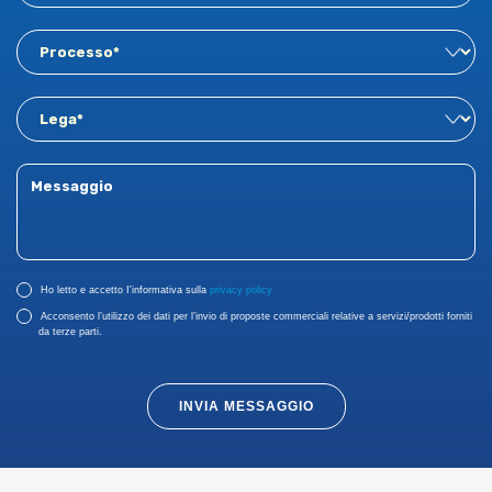
Ho letto e accetto I'informativa sulla
privacy policy
Acconsento l’utilizzo dei dati per l’invio di proposte commerciali relative a servizi/prodotti forniti
da terze parti.
INVIA MESSAGGIO