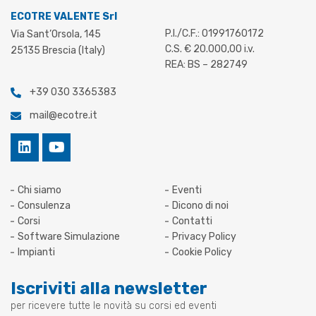
ECOTRE VALENTE Srl
P.I./C.F.: 01991760172
Via Sant’Orsola, 145
C.S. € 20.000,00 i.v.
25135 Brescia (Italy)
REA: BS – 282749
+39 030 3365383
mail@ecotre.it
Chi siamo
Eventi
Consulenza
Dicono di noi
Corsi
Contatti
Software Simulazione
Privacy Policy
Impianti
Cookie Policy
Iscriviti alla newsletter
per ricevere tutte le novità su corsi ed eventi