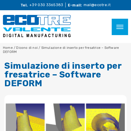
+39 030 3365383
mail@ecotre.it
Tel.
E-mail:
Home
/
Dicono di noi
/
Simulazione di inserto per fresatrice – Software
DEFORM
Simulazione di inserto per
fresatrice – Software
DEFORM