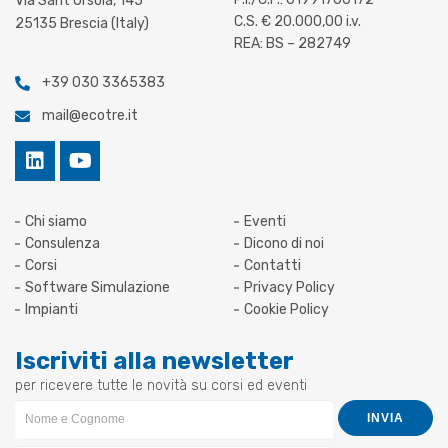
Via Sant’Orsola, 145
C.S. € 20.000,00 i.v.
25135 Brescia (Italy)
REA: BS – 282749
+39 030 3365383
mail@ecotre.it
Chi siamo
Eventi
Consulenza
Dicono di noi
Corsi
Contatti
Software Simulazione
Privacy Policy
Impianti
Cookie Policy
Iscriviti alla newsletter
per ricevere tutte le novità su corsi ed eventi
Newsletter
INVIA
Form