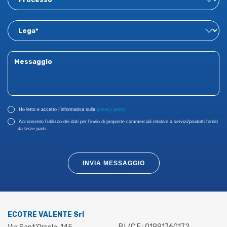
Ho letto e accetto I'informativa sulla
privacy policy
Acconsento l’utilizzo dei dati per l’invio di proposte commerciali relative a servizi/prodotti forniti
da terze parti.
INVIA MESSAGGIO
ECOTRE VALENTE Srl
P.I./C.F.: 01991760172