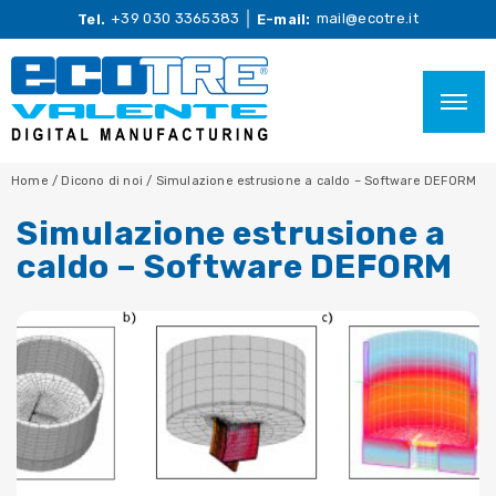
+39 030 3365383
mail@ecotre.it
Tel.
E-mail:
Home
/
Dicono di noi
/
Simulazione estrusione a caldo – Software DEFORM
Simulazione estrusione a
caldo – Software DEFORM