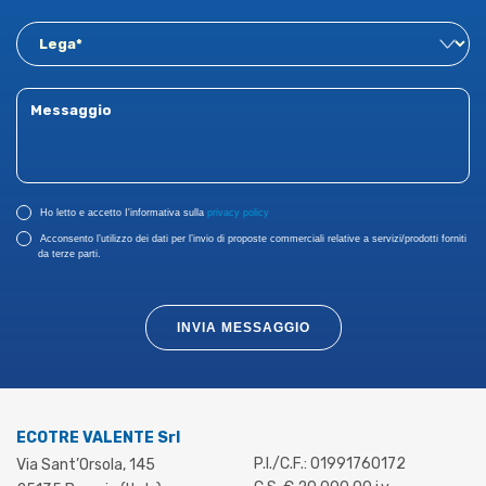
Ho letto e accetto I'informativa sulla
privacy policy
Acconsento l’utilizzo dei dati per l’invio di proposte commerciali relative a servizi/prodotti forniti
da terze parti.
INVIA MESSAGGIO
ECOTRE VALENTE Srl
P.I./C.F.: 01991760172
Via Sant’Orsola, 145