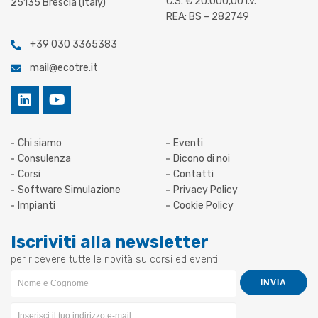
C.S. € 20.000,00 i.v.
25135 Brescia (Italy)
REA: BS – 282749
+39 030 3365383
mail@ecotre.it
Chi siamo
Eventi
Consulenza
Dicono di noi
Corsi
Contatti
Software Simulazione
Privacy Policy
Impianti
Cookie Policy
Iscriviti alla newsletter
per ricevere tutte le novità su corsi ed eventi
Newsletter
INVIA
Form