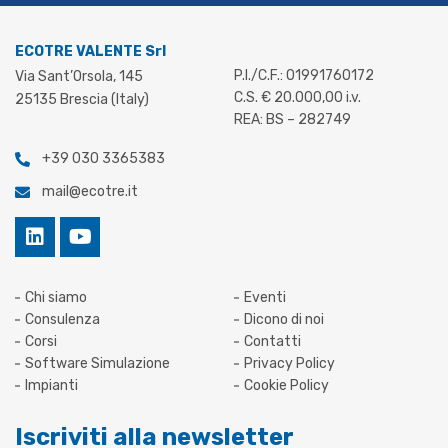
ECOTRE VALENTE Srl
P.I./C.F.: 01991760172
Via Sant’Orsola, 145
C.S. € 20.000,00 i.v.
25135 Brescia (Italy)
REA: BS – 282749
+39 030 3365383
mail@ecotre.it
Chi siamo
Eventi
Consulenza
Dicono di noi
Corsi
Contatti
Software Simulazione
Privacy Policy
Impianti
Cookie Policy
Iscriviti alla newsletter