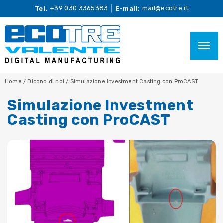
+39 030 3365383
mail@ecotre.it
Tel.
E-mail:
Home
/
Dicono di noi
/
Simulazione Investment Casting con ProCAST
Simulazione Investment
Casting con ProCAST