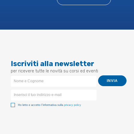
Iscriviti alla newsletter
per ricevere tutte le novità su corsi ed eventi
Newsletter
INVIA
Form
Ho letto e accetto I'informativa sulla
privacy policy