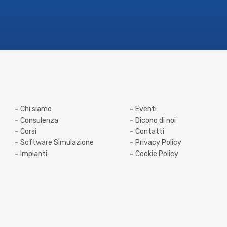
Generale di Colosio Srl
Chi siamo
Eventi
Consulenza
Dicono di noi
Corsi
Contatti
Software Simulazione
Privacy Policy
Impianti
Cookie Policy