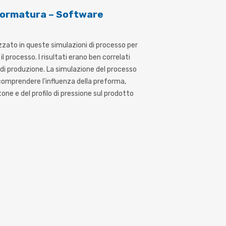
formatura – Software
zato in queste simulazioni di processo per
 processo. I risultati erano ben correlati
 di produzione. La simulazione del processo
comprendere l'influenza della preforma,
one e del profilo di pressione sul prodotto