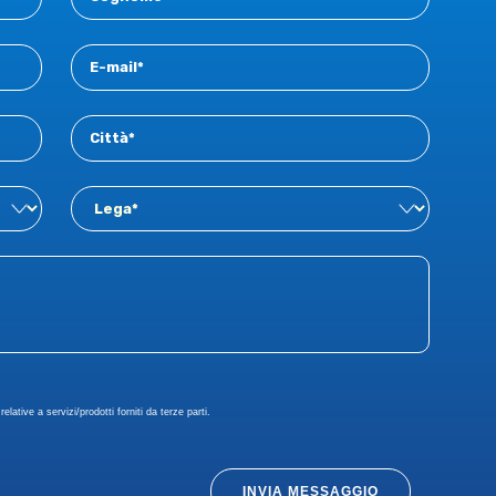
simulazione della colata (massimo 10
pagine).
Il termine di presentazione delle domande,
da trasmettersi per e-mail (info@aimnet.it)
alla Segreteria AIM, è fissato al 31 ottobre
2025.
elative a servizi/prodotti forniti da terze parti.
INVIA MESSAGGIO