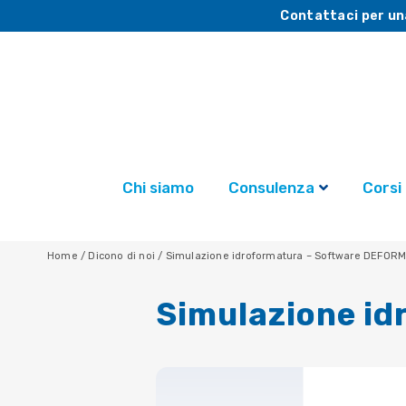
Contattaci per un
Chi siamo
Consulenza
Corsi
Home
/
Dicono di noi
/
Simulazione idroformatura – Software DEFOR
Simulazione i