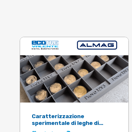
Caratterizzazione
sperimentale di leghe di
ottone per lo stampaggio a