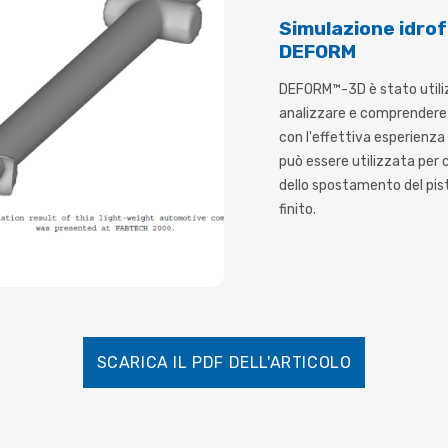
Simulazione idro
DEFORM
DEFORM™-3D è stato utiliz
analizzare e comprendere il
con l'effettiva esperienza
può essere utilizzata per 
dello spostamento del pist
finito.
SCARICA IL PDF DELL'ARTICOLO