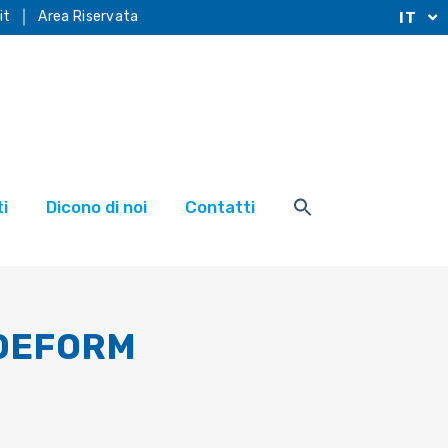
it
Area Riservata
IT
i
Dicono di noi
Contatti
 DEFORM