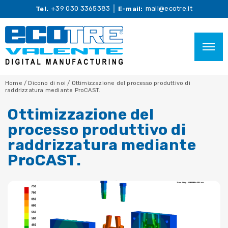
+39 030 3365383
mail@ecotre.it
Tel.
E-mail:
Home
/
Dicono di noi
/
Ottimizzazione del processo produttivo di
raddrizzatura mediante ProCAST.
Ottimizzazione del
processo produttivo di
raddrizzatura mediante
ProCAST.