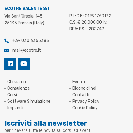
ECOTRE VALENTE Srl
P.I./C.F.: 01991760172
Via Sant’Orsola, 145
C.S. € 20.000,00 i.v.
25135 Brescia (Italy)
REA: BS – 282749
+39 030 3365383
mail@ecotre.it
Chi siamo
Eventi
Consulenza
Dicono di noi
Corsi
Contatti
Software Simulazione
Privacy Policy
Impianti
Cookie Policy
Iscriviti alla newsletter
per ricevere tutte le novità su corsi ed eventi