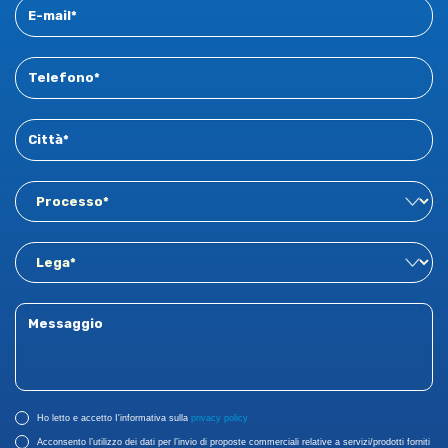
Ho letto e accetto I'informativa sulla
privacy policy
Acconsento l’utilizzo dei dati per l’invio di proposte commerciali relative a servizi/prodotti forniti