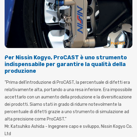
Per Nissin Kogyo, ProCAST è uno strumento
indispensabile per garantire la qualità della
produzione
”Prima dell'introduzione di ProCAST, la percentuale di difetti era
relativamente alta, portando a una resa inferiore. Era impossibile
accettarlo con un aumento della produzione e la diversificazione
dei prodotti. Siamo stati in grado di ridurre notevolmente la
percentuale di difetti grazie a uno strumento di simulazione ad
alta precisione come ProCAST.”
Mr. Katsuhiko Ashida - Ingegnere capo e sviluppo, Nissin Kogyo Co.
Ltd