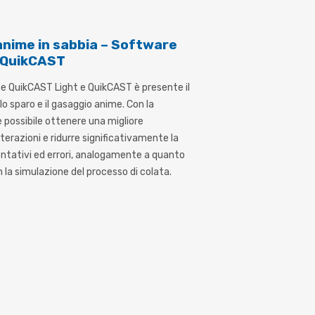
anime in sabbia – Software
 QuikCAST
ne QuikCAST Light e QuikCAST è presente il
o sparo e il gasaggio anime. Con la
 possibile ottenere una migliore
erazioni e ridurre significativamente la
tentativi ed errori, analogamente a quanto
 la simulazione del processo di colata.