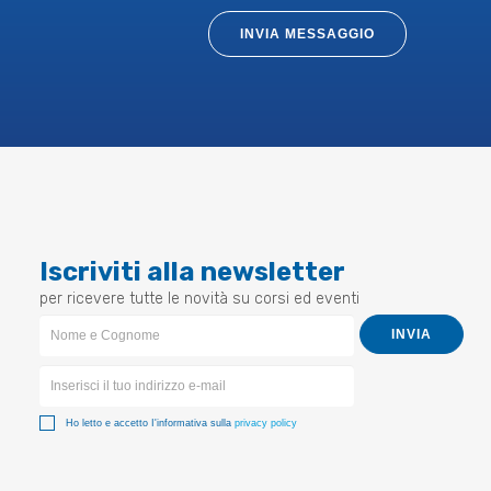
INVIA MESSAGGIO
Iscriviti alla newsletter
per ricevere tutte le novità su corsi ed eventi
Newsletter
INVIA
Form
Ho letto e accetto I'informativa sulla
privacy policy