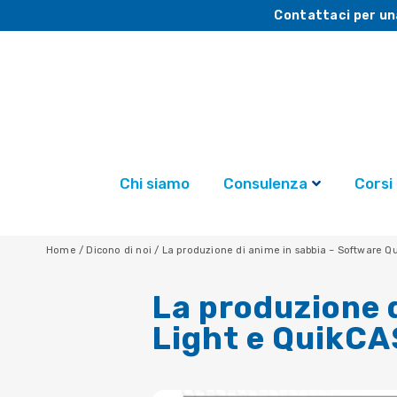
Contattaci per un
Chi siamo
Consulenza
Corsi
Home
/
Dicono di noi
/
La produzione di anime in sabbia – Software Q
La produzione 
Light e QuikC