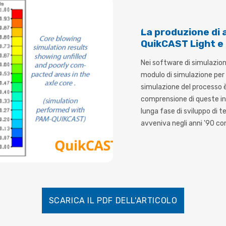
La produzione di 
QuikCAST Light e
Nei software di simulazio
modulo di simulazione per l
simulazione del processo è
comprensione di queste int
lunga fase di sviluppo di 
avveniva negli anni '90 con
SCARICA IL PDF DELL'ARTICOLO